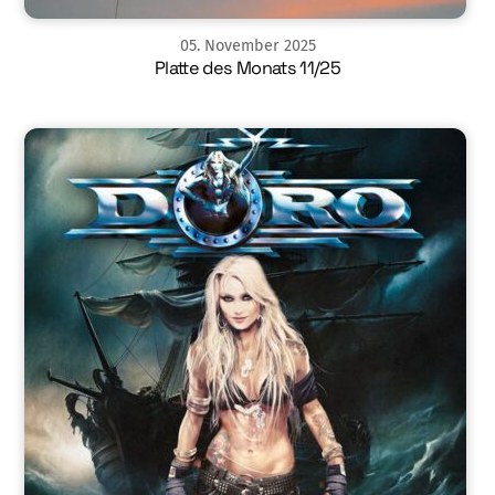
05
.
November
2025
Platte des Monats 11/25