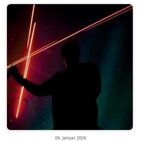
06
.
Januar
2026