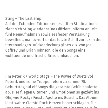
Sting – The Last Ship
Auf der Extended Edition seines elften Studioalbums
zieht sich Sting wieder seine Offiziersuniform an. Mit
fünf Neuaufnahmen sowie seefester Verstärkung
bewaffnet, manövriert er das letzte Schiff zurück in die
Stereoanlagen. Rückendeckung gibt’s z.B. von Joe
Caffrey und Brian Johnson, die den Songs eine
wohltuende und frische Brise einhauchen.
Jim Peterik + World Stage – The Power of Duets Vol
Peterik und seine Truppe liefern zu seinem 75.
Geburtstag auf elf Songs die gesamte Gefühlspalette
ab. Hier fliegen Gitarren und Emotionen so gezielt ins
Ohr, wie Rockys Fäuste Apollo ins Gesicht. Das Album
lässt wahre Classic-Rock-Herzen höher schlagen. Für