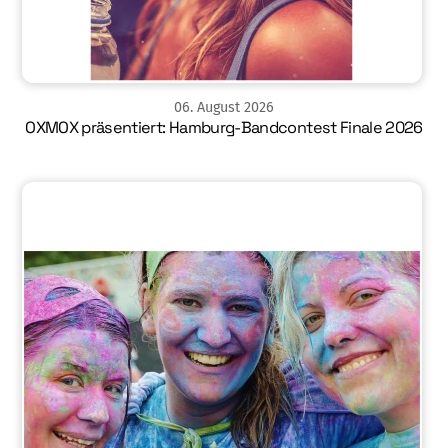
06
.
August
2026
OXMOX präsentiert: Hamburg-Bandcontest Finale 2026