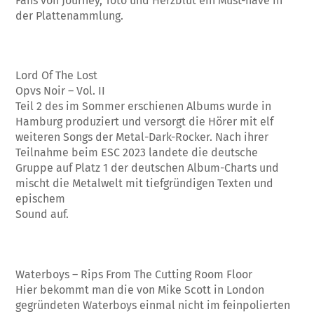
Fans von Journey, Toto und Herzblut ein Must-have in
der Plattenammlung.
Lord Of The Lost
Opvs Noir – Vol. II
Teil 2 des im Sommer erschienen Albums wurde in
Hamburg produziert und versorgt die Hörer mit elf
weiteren Songs der Metal-Dark-Rocker. Nach ihrer
Teilnahme beim ESC 2023 landete die deutsche
Gruppe auf Platz 1 der deutschen Album-Charts und
mischt die Metalwelt mit tiefgründigen Texten und
epischem
Sound auf.
Waterboys – Rips From The Cutting Room Floor
Hier bekommt man die von Mike Scott in London
gegründeten Waterboys einmal nicht im feinpolierten