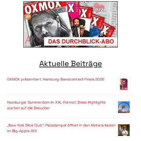
Aktuelle Beiträge
OXMOX präsentiert: Hamburg-Bandcontest Finale 2026
Hamburger Sommerdom im XXL-Format: Diese Highlights
warten auf die Besucher
„New York Slice Club“: Pizzatempel öffnet in den Alsterarkaden
im Big-Apple-Stil