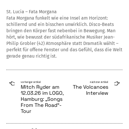
St. Lucia – Fata Morgana
Fata Morgana funkelt wie eine Insel am Horizont:
schillernd und ein bisschen unwirklich. Disco-Beats
bringen den Körper fast nebenbei in Bewegung. Man
hört, wie bewusst der südafrikanische Musiker Jean-
Philip Grobler (42) Atmosphäre statt Dramatik wählt –
perfekt für offene Fenster und das Gefühl, dass die Welt
gerade genau richtig ist.
vorheriger Artikel
nächster Artikel
Mitch Ryder am
The Volcanoes
12.03.26 im LOGO,
Interview
Hamburg: „Songs
From The Road“-
Tour