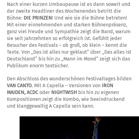
Nach einer kurzen Umbaupause ist es dann soweit und
der zweite Headliner des Wochenendes betritt die
Bühne:
DIE PRINZEN
! Und wie sie die Bühne betreten!
Mit einer einnehmenden und starken Bühnenpräsenz,
ganz viel Freude und Sympathie zeigt die Band, warum
sie seit Jahrzehnten so erfolgreich ist. Gefühlt jeder
Besucher des Festivals – ob groß, ob klein – kennt die
Texte. Von „Das ist alles nur geklaut“ über „Das alles ist
Deutschland“ bis hin zu „Mann im Mond“ zeigt sich das
Publikum enorm textsicher.
Den Abschluss des wunderschönen Festivaltages bilden
VAN CANTO
. Mit A Capella – Versionen von
IRON
MAIDEN, ACDC
oder
NIGHTWISH
bis hin zu eigenen
Kompositionen zeigt die Kombo, wie beeindruckend
und klanggewaltig A Capella sein kann.