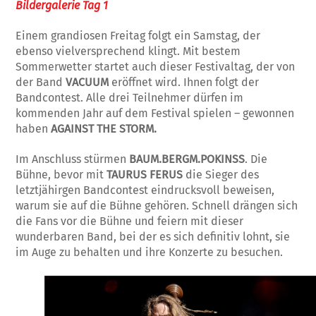
Bildergalerie Tag 1
Einem grandiosen Freitag folgt ein Samstag, der
ebenso vielversprechend klingt. Mit bestem
Sommerwetter startet auch dieser Festivaltag, der von
der Band
VACUUM
eröffnet wird. Ihnen folgt der
Bandcontest. Alle drei Teilnehmer dürfen im
kommenden Jahr auf dem Festival spielen – gewonnen
haben
AGAINST THE STORM
.
Im Anschluss stürmen
BAUM.BERGM.POKINSS
. Die
Bühne, bevor mit
TAURUS FERUS
die Sieger des
letztjähirgen Bandcontest eindrucksvoll beweisen,
warum sie auf die Bühne gehören. Schnell drängen sich
die Fans vor die Bühne und feiern mit dieser
wunderbaren Band, bei der es sich definitiv lohnt, sie
im Auge zu behalten und ihre Konzerte zu besuchen.