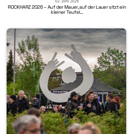
02
.
Juni
2026
ROCKHARZ 2026 – Auf der Mauer, auf der Lauer sitzt ein
kleiner Teufel…