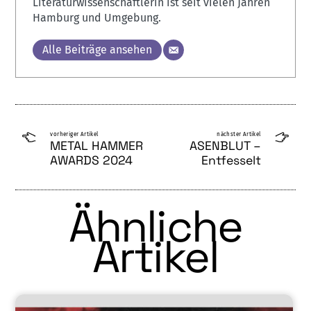
Literaturwissenschaftlerin ist seit vielen Jahren
Hamburg und Umgebung.
Alle Beiträge ansehen
vorheriger Artikel
nächster Artikel
METAL HAMMER
ASENBLUT –
AWARDS 2024
Entfesselt
Ähnliche
Artikel