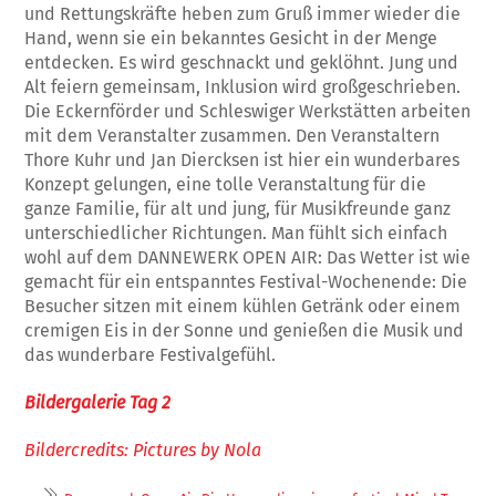
und Rettungskräfte heben zum Gruß immer wieder die
Hand, wenn sie ein bekanntes Gesicht in der Menge
entdecken. Es wird geschnackt und geklöhnt. Jung und
Alt feiern gemeinsam, Inklusion wird großgeschrieben.
Die Eckernförder und Schleswiger Werkstätten arbeiten
mit dem Veranstalter zusammen. Den Veranstaltern
Thore Kuhr und Jan Diercksen ist hier ein wunderbares
Konzept gelungen, eine tolle Veranstaltung für die
ganze Familie, für alt und jung, für Musikfreunde ganz
unterschiedlicher Richtungen. Man fühlt sich einfach
wohl auf dem DANNEWERK OPEN AIR: Das Wetter ist wie
gemacht für ein entspanntes Festival-Wochenende: Die
Besucher sitzen mit einem kühlen Getränk oder einem
cremigen Eis in der Sonne und genießen die Musik und
das wunderbare Festivalgefühl.
Bildergalerie Tag 2
Bildercredits: Pictures by Nola