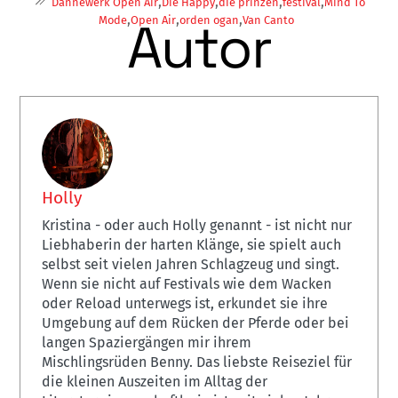
,
,
,
,
Dannewerk Open Air
Die Happy
die prinzen
festival
Mind To
,
,
,
Autor
Mode
Open Air
orden ogan
Van Canto
Holly
Kristina - oder auch Holly genannt - ist nicht nur
Liebhaberin der harten Klänge, sie spielt auch
selbst seit vielen Jahren Schlagzeug und singt.
Wenn sie nicht auf Festivals wie dem Wacken
oder Reload unterwegs ist, erkundet sie ihre
Umgebung auf dem Rücken der Pferde oder bei
langen Spaziergängen mir ihrem
Mischlingsrüden Benny. Das liebste Reiseziel für
die kleinen Auszeiten im Alltag der