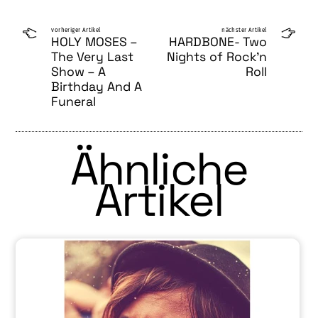
vorheriger Artikel
nächster Artikel
HOLY MOSES –
HARDBONE- Two
The Very Last
Nights of Rock’n
Show – A
Roll
Birthday And A
Funeral
Ähnliche
Artikel