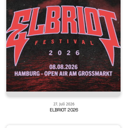
27
.
Juli
2026
ELBRIOT 2026