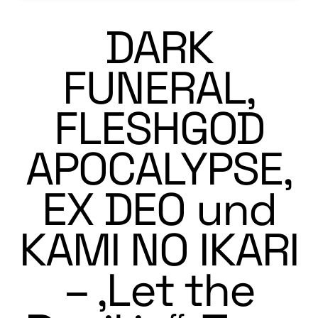
DARK
FUNERAL,
FLESHGOD
APOCALYPSE,
EX DEO und
KAMI NO IKARI
– ‚Let the