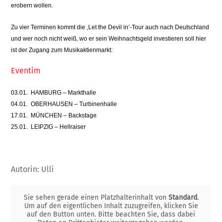
erobern wollen.
Zu vier Terminen kommt die ‚Let the Devil in’-Tour auch nach Deutschland
und wer noch nicht weiß, wo er sein Weihnachtsgeld investieren soll hier
ist der Zugang zum Musikaktienmarkt:
Eventim
03.01.
HAMBURG – Markthalle
04.01.
OBERHAUSEN – Turbinenhalle
17.01.
MÜNCHEN – Backstage
25.01.
LEIPZIG – Hellraiser
Autorin: Ulli
Sie sehen gerade einen Platzhalterinhalt von
Standard
.
Um auf den eigentlichen Inhalt zuzugreifen, klicken Sie
auf den Button unten. Bitte beachten Sie, dass dabei