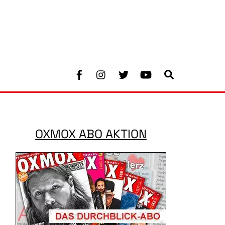
Facebook
Instagram
Twitter
Youtube
Search
OXMOX ABO AKTION