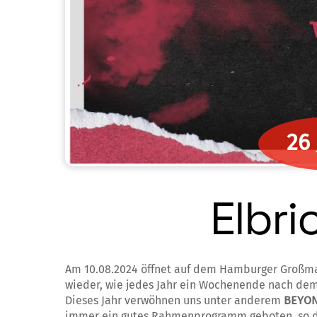
26
Elbri
Am 10.08.2024 öffnet auf dem Hamburger Großmark
wieder, wie jedes Jahr ein Wochenende nach dem
Dieses Jahr verwöhnen uns unter anderem
BEYON
immer ein gutes Rahmenprogramm geboten, so da