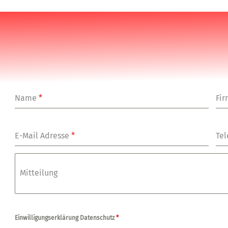
Name
*
Fi
E-Mail Adresse
*
Tel
Mitteilung
Einwilligungserklärung Datenschutz
*