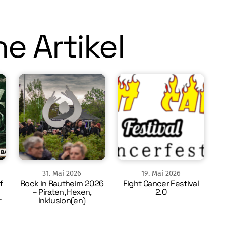
e Artikel
31
.
Mai
2026
19
.
Mai
2026
f
Rock in Rautheim 2026
Fight Cancer Festival
– Piraten, Hexen,
2.0
r
Inklusion(en)