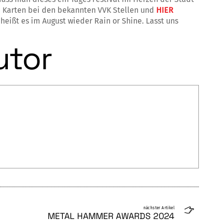
 Karten bei den bekannten VVK Stellen und
HIER
 heißt es im August wieder Rain or Shine. Lasst uns
utor
nächster Artikel
METAL HAMMER AWARDS 2024