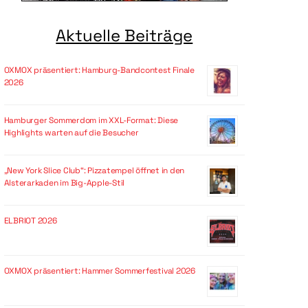
Aktuelle Beiträge
OXMOX präsentiert: Hamburg-Bandcontest Finale
2026
Hamburger Sommerdom im XXL-Format: Diese
Highlights warten auf die Besucher
„New York Slice Club“: Pizzatempel öffnet in den
Alsterarkaden im Big-Apple-Stil
ELBRIOT 2026
OXMOX präsentiert: Hammer Sommerfestival 2026