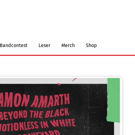
Bandcontest
Leser
Merch
Shop