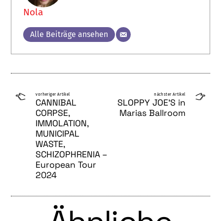
Nola
Alle Beiträge ansehen
vorheriger Artikel
nächster Artikel
CANNIBAL
SLOPPY JOE’S in
CORPSE,
Marias Ballroom
IMMOLATION,
MUNICIPAL
WASTE,
SCHIZOPHRENIA –
European Tour
2024