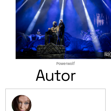
Powerwolf
Autor