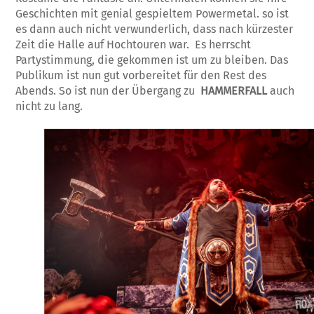
Geschichten mit genial gespieltem Powermetal. so ist
es dann auch nicht verwunderlich, dass nach kürzester
Zeit die Halle auf Hochtouren war. Es herrscht
Partystimmung, die gekommen ist um zu bleiben. Das
Publikum ist nun gut vorbereitet für den Rest des
Abends. So ist nun der Übergang zu
HAMMERFALL
auch
nicht zu lang.