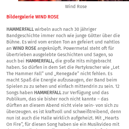
Wind Rose
Bildergalerie WIND ROSE
HAMMERFALL
wirbeln auch nach 30 jähriger
Bandgeschichte immer noch wie junge Götter über die
Bühne. Es wird vom ersten Ton an gefeiert und nahtlos
an
WIND ROSE
angeknüpft. Powermetal steht oft für
übertrieben ausgelebte Geschichten und Sagen, so
auch bei
HAMMERFALL,
die große Hits mitgebracht
haben. So dürfen in dem Set die Partykracher wie „Let
The Hammer Fall“ und „Renegade“ nicht fehlen. Es
macht Spaß die Energie aufzusaugen, der Band beim
Spielen zu zu sehen und einfach mittendrin zu sein. 12
Songs haben
HAMMERFALL
zur Verfügung und das
Publikum, das sie bisher noch nicht kannte – das
dürften an diesem Abend nicht viele sein- von sich zu
überzeugen. es ist kraftvoll und schweißtreibend, denn
nun ist auch die Halle wirklich aufgeheizt. Mit „Hearts
On Fire“, für diesen Song haben sie ein Musikvideo mit