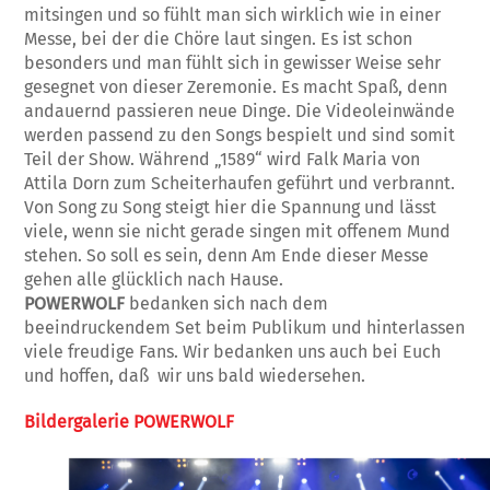
mitsingen und so fühlt man sich wirklich wie in einer
Messe, bei der die Chöre laut singen. Es ist schon
besonders und man fühlt sich in gewisser Weise sehr
gesegnet von dieser Zeremonie. Es macht Spaß, denn
andauernd passieren neue Dinge. Die Videoleinwände
werden passend zu den Songs bespielt und sind somit
Teil der Show. Während „1589“ wird Falk Maria von
Attila Dorn zum Scheiterhaufen geführt und verbrannt.
Von Song zu Song steigt hier die Spannung und lässt
viele, wenn sie nicht gerade singen mit offenem Mund
stehen. So soll es sein, denn Am Ende dieser Messe
gehen alle glücklich nach Hause.
POWERWOLF
bedanken sich nach dem
beeindruckendem Set beim Publikum und hinterlassen
viele freudige Fans. Wir bedanken uns auch bei Euch
und hoffen, daß wir uns bald wiedersehen.
Bildergalerie POWERWOLF