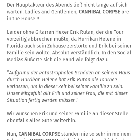
Der Hauptakteur des Abends ließ nicht lange auf sich
warten. Ladies and Gentlemen,
CANNIBAL CORPSE
are
in the House !!
Leider ohne Gitarren Hexer Erik Rutan, der die Tour
vorzeitig abbrechen mußte, da Hurrikan Helene in
Florida auch sein Zuhause zerstörte und Erik bei seiner
Familie sein wollte. Absolut verständlich. In den Social
Medias äußerte sich die Band wie folgt dazu:
“
Aufgrund der katastrophalen Schäden an seinem Haus
durch Hurrikan Helene hat Erik Rutan die Tournee
verlassen, um in dieser Zeit bei seiner Familie zu sein.
Unser Mitgefühl gilt Erik und seiner Frau, die mit dieser
Situation fertig werden müssen.“
Wir wünschen Erik und seiner Familie an dieser Stelle
ebenfalls alles Gute weiterhin.
Nun,
CANNIBAL CORPSE
standen nie so sehr in meinem