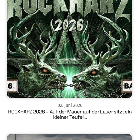
02
.
Juni
2026
ROCKHARZ 2026 – Auf der Mauer, auf der Lauer sitzt ein
kleiner Teufel…