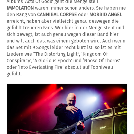
Albums ‘Acts Of Gods’ geht die Menge steil.
IMMOLATION
waren immer schon anders. Sie haben nie
den Rang von
CANNIBAL CORPSE
oder
MORBID ANGEL
erreicht, haben aber vielleicht genau deswegen die
gefühlt treueren Fans. Wer hier in der Menge steht und
sich bewegt, ist auch genau wegen dieser Band hier
und will auch das, was einem geboten wird. Auch wenn
das Set mit 9 Songs leider recht kurz ist, so ist es mit
Liedern wie “The Distorting Light”, ‘Kingdom Of
Conspiracy’, ‘A Glorious Epoch’ und ‘Noose Of Thorns’
oder ‘Into Everlasting Fire’ absolut auf Topniveau
gefüllt.