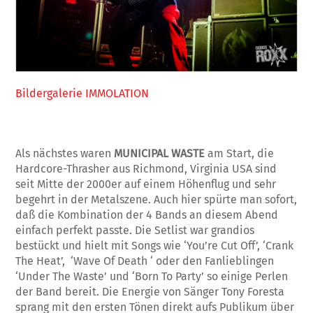
Bildergalerie IMMOLATION
Als nächstes waren
MUNICIPAL WASTE
am Start, die
Hardcore-Thrasher aus Richmond, Virginia USA sind
seit Mitte der 2000er auf einem Höhenflug und sehr
begehrt in der Metalszene. Auch hier spürte man sofort,
daß die Kombination der 4 Bands an diesem Abend
einfach perfekt passte. Die Setlist war grandios
bestückt und hielt mit Songs wie ‘You’re Cut Off’, ‘Crank
The Heat’, ‘Wave Of Death ‘ oder den Fanlieblingen
‘Under The Waste’ und ‘Born To Party’ so einige Perlen
der Band bereit. Die Energie von Sänger Tony Foresta
sprang mit den ersten Tönen direkt aufs Publikum über