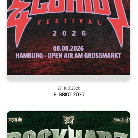
27
.
Juli
2026
ELBRIOT 2026