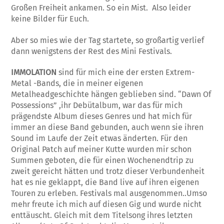
Großen Freiheit ankamen. So ein Mist. Also leider
keine Bilder für Euch.
Aber so mies wie der Tag startete, so großartig verlief
dann wenigstens der Rest des Mini Festivals.
IMMOLATION
sind für mich eine der ersten Extrem-
Metal -Bands, die in meiner eigenen
Metalheadgeschichte hängen geblieben sind. “Dawn Of
Possessions” ,ihr Debütalbum, war das für mich
prägendste Album dieses Genres und hat mich für
immer an diese Band gebunden, auch wenn sie ihren
Sound im Laufe der Zeit etwas änderten. Für den
Original Patch auf meiner Kutte wurden mir schon
Summen geboten, die für einen Wochenendtrip zu
zweit gereicht hätten und trotz dieser Verbundenheit
hat es nie geklappt, die Band live auf ihren eigenen
Touren zu erleben. Festivals mal ausgenommen..Umso
mehr freute ich mich auf diesen Gig und wurde nicht
enttäuscht. Gleich mit dem Titelsong ihres letzten