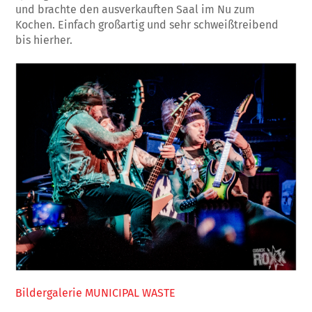
und brachte den ausverkauften Saal im Nu zum
Kochen. Einfach großartig und sehr schweißtreibend
bis hierher.
Bildergalerie MUNICIPAL WASTE