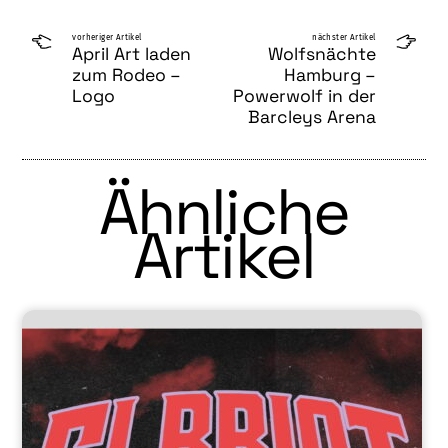
vorheriger Artikel
nächster Artikel
April Art laden
Wolfsnächte
zum Rodeo –
Hamburg –
Logo
Powerwolf in der
Barcleys Arena
Ähnliche
Artikel