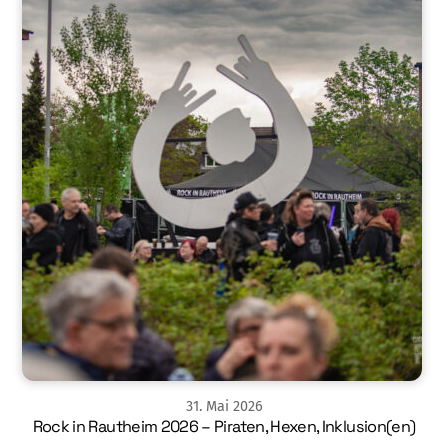
31
.
Mai
2026
Rock in Rautheim 2026 – Piraten, Hexen, Inklusion(en)