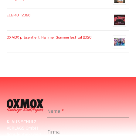
ELBRIOT 2026
OXMOX präsentiert: Hammer Sommerfestival 2026
Name
*
KLAUS SCHULZ
VERLAGS GmbH
Firma
Schulenbeksweg