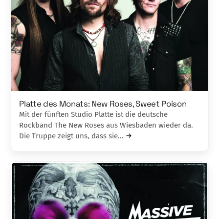
Platte des Monats: New Roses, Sweet Poison
Mit der fünften Studio Platte ist die deutsche
Rockband The New Roses aus Wiesbaden wieder da.
Die Truppe zeigt uns, dass sie…