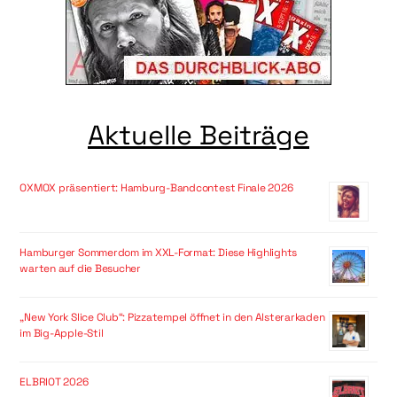
Aktuelle Beiträge
OXMOX präsentiert: Hamburg-Bandcontest Finale 2026
Hamburger Sommerdom im XXL-Format: Diese Highlights
warten auf die Besucher
„New York Slice Club“: Pizzatempel öffnet in den Alsterarkaden
im Big-Apple-Stil
ELBRIOT 2026