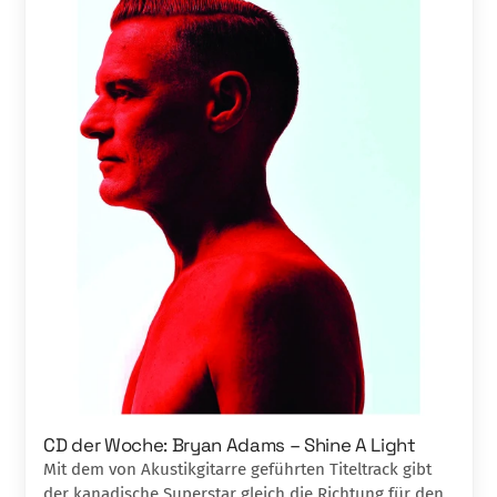
CD der Woche: Bryan Adams – Shine A Light
Mit dem von Akustikgitarre geführten Titel­track gibt
der kanadische Superstar gleich die Richtung für den