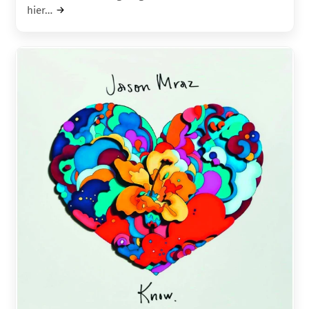
hier…