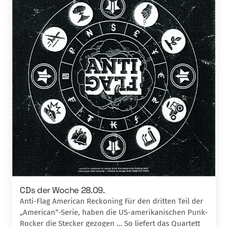
CDs der Woche 28.09.
Anti-Flag American Reckoning Für den dritten Teil der
„American“-Serie, haben die US-amerikanischen Punk-
Rocker die Stecker gezogen … So liefert das Quartett