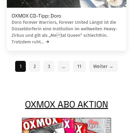
OXMOX CD-Tipp: Doro
Doro Forever Warriors, Forever United Längst ist die
Düsseldorferin eine Institution im weltweiten Heavy-
Zirkus und gilt als „Metal Queen“ schlechthin.
Trotzdem ruht…
1
2
3
…
11
Weiter →
OXMOX ABO AKTION