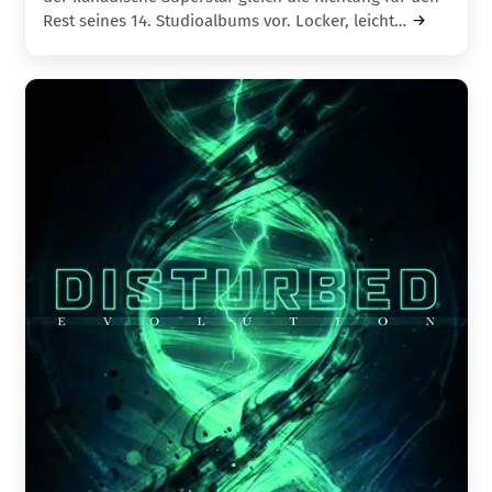
Rest seines 14. Studio­albums vor. Locker, leicht…