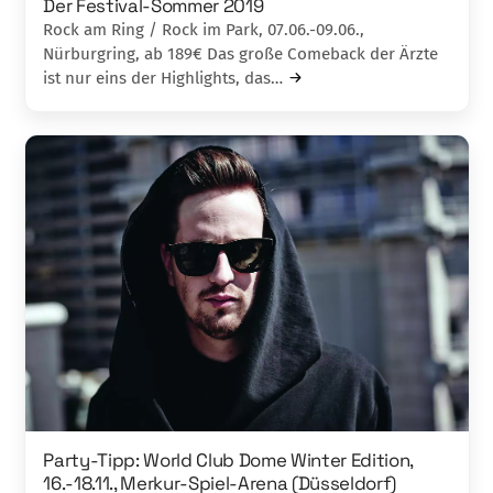
Der Festival-Sommer 2019
Rock am Ring / Rock im Park, 07.06.-09.06.,
Nürburgring, ab 189€ Das große Comeback der Ärzte
ist nur eins der Highlights, das…
Party-Tipp: World Club Dome Winter Edition,
16.-18.11., Merkur-Spiel-Arena (Düsseldorf)