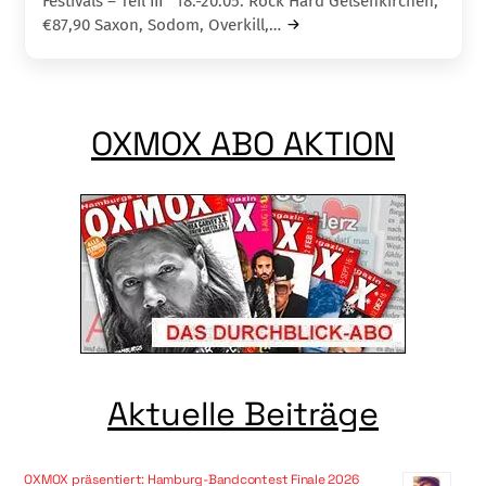
Festivals – Teil III 18.-20.05. Rock Hard Gelsenkirchen,
€87,90 Saxon, Sodom, Overkill,…
OXMOX ABO AKTION
Aktuelle Beiträge
OXMOX präsentiert: Hamburg-Bandcontest Finale 2026