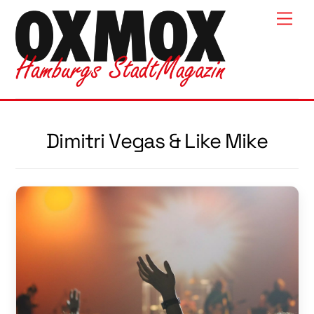
Skip
Men
to
content
Dimitri Vegas & Like Mike