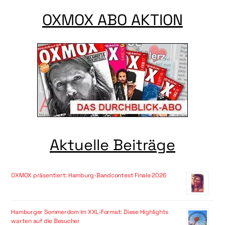
OXMOX ABO AKTION
Aktuelle Beiträge
OXMOX präsentiert: Hamburg-Bandcontest Finale 2026
Hamburger Sommerdom im XXL-Format: Diese Highlights
warten auf die Besucher