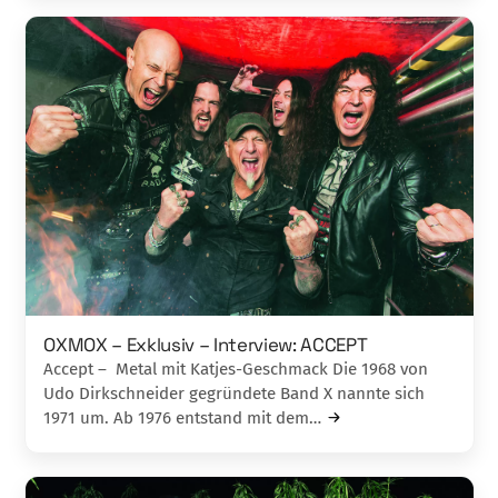
OXMOX – Exklusiv – Interview: ACCEPT
Accept – Metal mit Katjes-Geschmack Die 1968 von
Udo Dirkschneider gegründete Band X nannte sich
1971 um. Ab 1976 entstand mit dem…