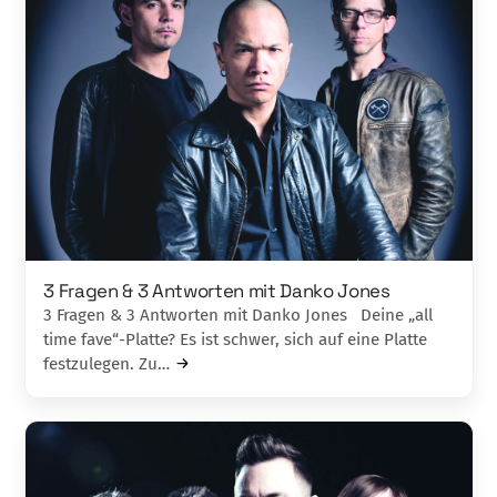
3 Fragen & 3 Antworten mit Danko Jones
3 Fragen & 3 Antworten mit Danko Jones Deine „all
time fave“-Platte? Es ist schwer, sich auf eine Platte
festzu­legen. Zu…