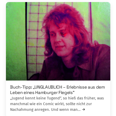
Buch-Tipp: „UNGLAUBLICH – Erlebnisse aus dem
Leben eines Hamburger Flegels“
„Jugend kennt keine Tugend“, so hieß das früher, was
manchmal wie ein Comic wirkt, sollte nicht zur
Nachahmung anregen. Und wenn man…