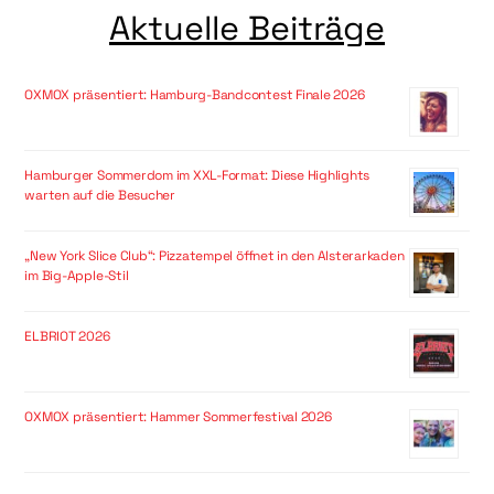
Aktuelle Beiträge
OXMOX präsentiert: Hamburg-Bandcontest Finale 2026
Hamburger Sommerdom im XXL-Format: Diese Highlights
warten auf die Besucher
„New York Slice Club“: Pizzatempel öffnet in den Alsterarkaden
im Big-Apple-Stil
ELBRIOT 2026
OXMOX präsentiert: Hammer Sommerfestival 2026