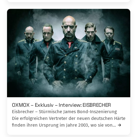
OXMOX – Exklusiv – Interview: EISBRECHER
Eisbrecher – Stürmische James Bond-Inszenierung
Die erfolgreichen Vertreter der neuen deutsch­en Härte
finden ihren Ursprung im Jahre 2003, wo sie von…