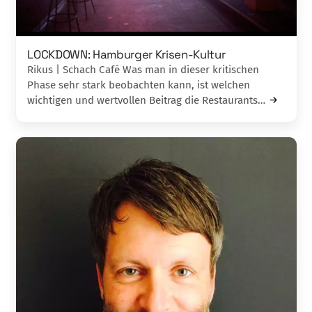
LOCKDOWN: Hamburger Krisen-Kultur
Rikus | Schach Café Was man in dieser kritischen
Phase sehr stark beobachten kann, ist welchen
wichtigen und wertvollen Beitrag die Restaurants…