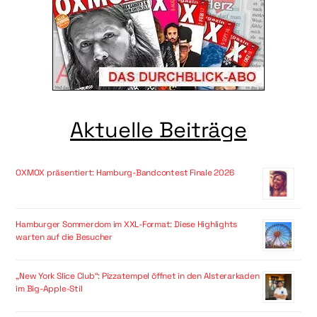
Aktuelle Beiträge
OXMOX präsentiert: Hamburg-Bandcontest Finale 2026
Hamburger Sommerdom im XXL-Format: Diese Highlights
warten auf die Besucher
„New York Slice Club“: Pizzatempel öffnet in den Alsterarkaden
im Big-Apple-Stil