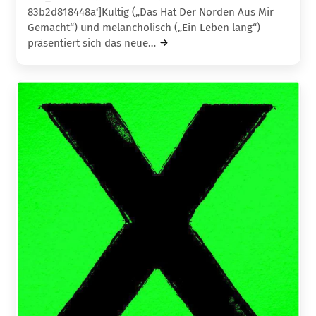
83b2d818448a‘]Kultig („Das Hat Der Norden Aus Mir
Gemacht“) und melancholisch („Ein Leben lang“)
präsentiert sich das neue…