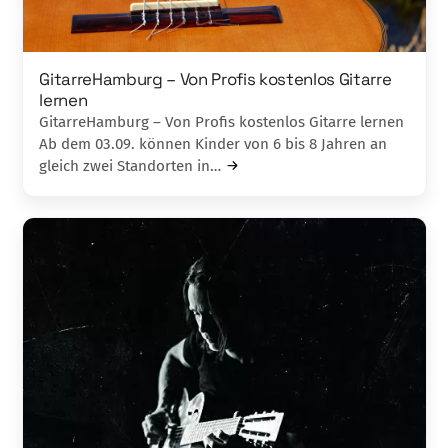
GitarreHamburg – Von Profis kostenlos Gitarre
lernen
GitarreHamburg – Von Profis kostenlos Gitarre lernen
Ab dem 03.09. können Kinder von 6 bis 8 Jahren an
gleich zwei Standorten in…