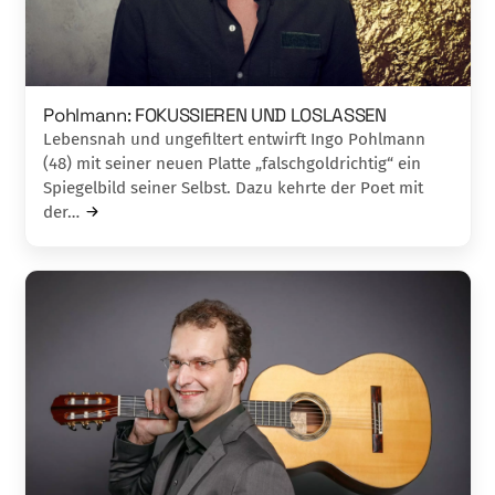
Pohlmann: FOKUSSIEREN UND LOSLASSEN
Lebensnah und ungefiltert entwirft Ingo Pohlmann
(48) mit seiner neuen Platte „falschgoldrichtig“ ein
Spiegelbild seiner Selbst. Dazu kehrte der Poet mit
der…