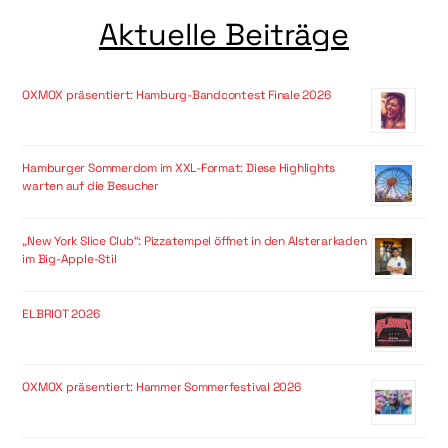
Aktuelle Beiträge
OXMOX präsentiert: Hamburg-Bandcontest Finale 2026
Hamburger Sommerdom im XXL-Format: Diese Highlights
warten auf die Besucher
„New York Slice Club“: Pizzatempel öffnet in den Alsterarkaden
im Big-Apple-Stil
ELBRIOT 2026
OXMOX präsentiert: Hammer Sommerfestival 2026