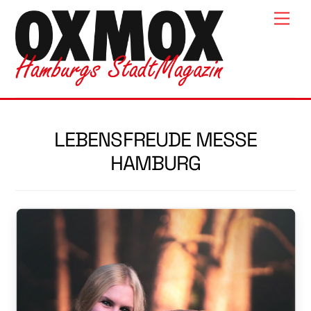
Skip
Men
to
content
LEBENSFREUDE MESSE
HAMBURG