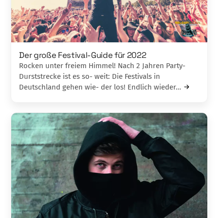
Der große Festival-Guide für 2022
Rocken unter freiem Himmel! Nach 2 Jahren Party-
Durststrecke ist es so- weit: Die Festivals in
Deutschland gehen wie- der los! Endlich wieder…