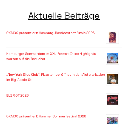
Aktuelle Beiträge
OXMOX präsentiert: Hamburg-Bandcontest Finale 2026
Hamburger Sommerdom im XXL-Format: Diese Highlights
warten auf die Besucher
„New York Slice Club“: Pizzatempel öffnet in den Alsterarkaden
im Big-Apple-Stil
ELBRIOT 2026
OXMOX präsentiert: Hammer Sommerfestival 2026