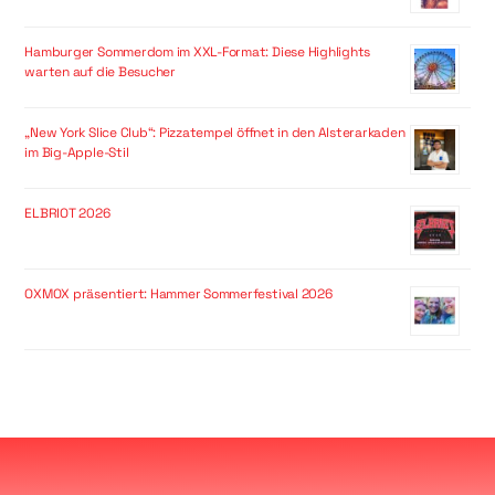
Hamburger Sommerdom im XXL-Format: Diese Highlights
warten auf die Besucher
„New York Slice Club“: Pizzatempel öffnet in den Alsterarkaden
im Big-Apple-Stil
ELBRIOT 2026
OXMOX präsentiert: Hammer Sommerfestival 2026