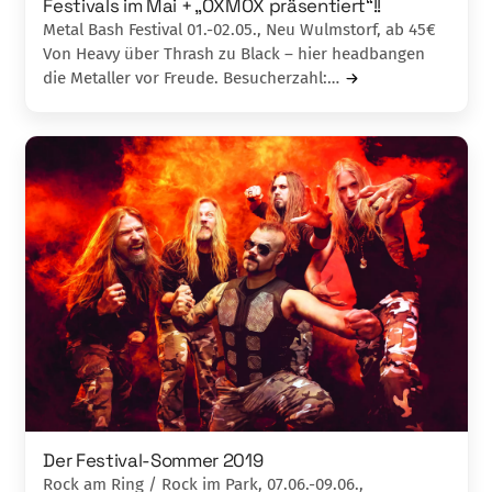
Festivals im Mai + „OXMOX präsentiert“!!
Metal Bash Festival 01.-02.05., Neu Wulmstorf, ab 45€
Von Heavy über Thrash zu Black – hier headbangen
die Metaller vor Freude. Besucherzahl:…
Der Festival-Sommer 2019
Rock am Ring / Rock im Park, 07.06.-09.06.,