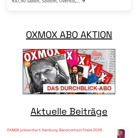
€87,90 Saxon, Sodom, Overkill,…
OXMOX ABO AKTION
Aktuelle Beiträge
OXMOX präsentiert: Hamburg-Bandcontest Finale 2026