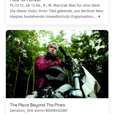
PL/D 12, ab 13.06., R.: M. Marczak Was für eine Idee!
Die dieser Doku ihren Titel gebende, aus Berliner Neo-
Hippies bestehende Umweltschutz-Organisation…
The Place Beyond The Pines
[amazon_link asins=’B00I84GQ8A‘