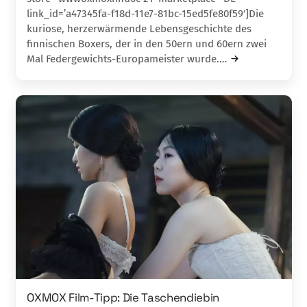
link_id=’a47345fa-f18d-11e7-81bc-15ed5fe80f59′]Die
kuriose, herzerwärmende Lebensgeschichte des
finnischen Boxers, der in den 50ern und 60ern zwei
Mal Federgewichts-Europameister wurde.…
OXMOX Film-Tipp: Die Taschendiebin