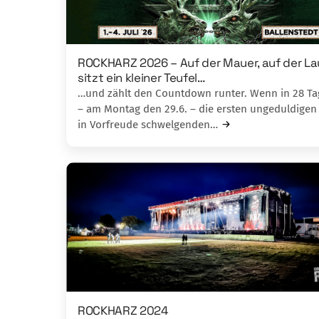
ROCKHARZ 2026 – Auf der Mauer, auf der La
sitzt ein kleiner Teufel…
…und zählt den Countdown runter. Wenn in 28 T
– am Montag den 29.6. – die ersten ungeduldigen
in Vorfreude schwelgenden…
ROCKHARZ 2024