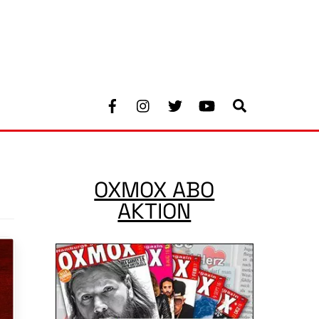
Facebook
Instagram
Twitter
Youtube
Search
OXMOX ABO
AKTION