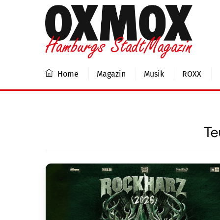
Skip
to
content
Home
Magazin
Musik
ROXX
Te