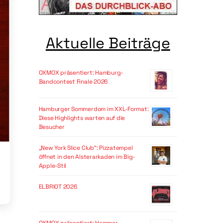
Aktuelle Beiträge
OXMOX präsentiert: Hamburg-
Bandcontest Finale 2026
Hamburger Sommerdom im XXL-Format:
Diese Highlights warten auf die
Besucher
„New York Slice Club“: Pizzatempel
öffnet in den Alsterarkaden im Big-
Apple-Stil
ELBRIOT 2026