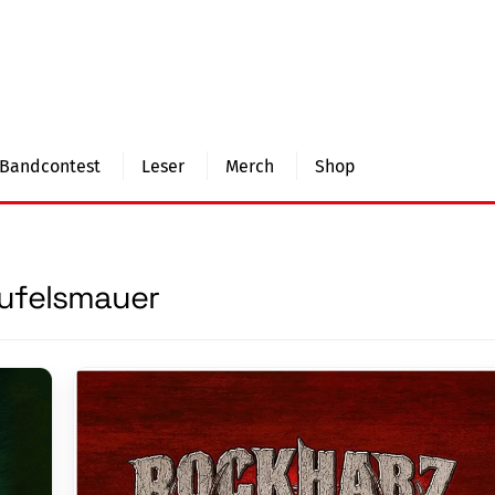
Bandcontest
Leser
Merch
Shop
ufelsmauer