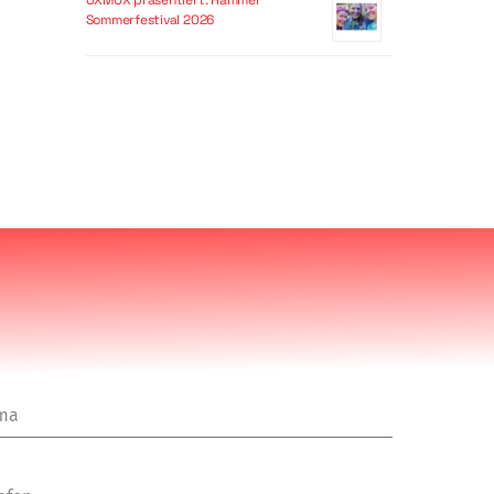
OXMOX präsentiert: Hammer
Sommerfestival 2026
rma