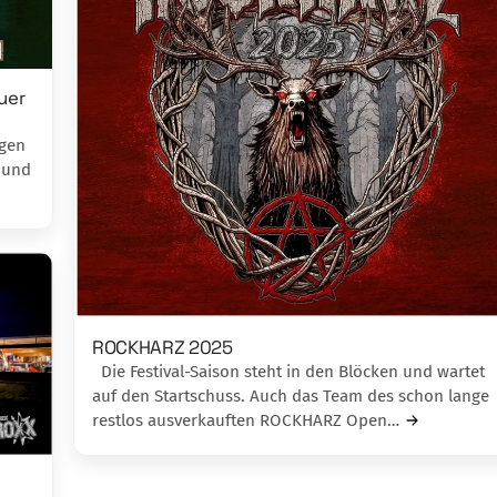
uer
agen
 und
ROCKHARZ 2025
Die Festival-Saison steht in den Blöcken und wartet
auf den Startschuss. Auch das Team des schon lange
restlos ausverkauften ROCKHARZ Open…