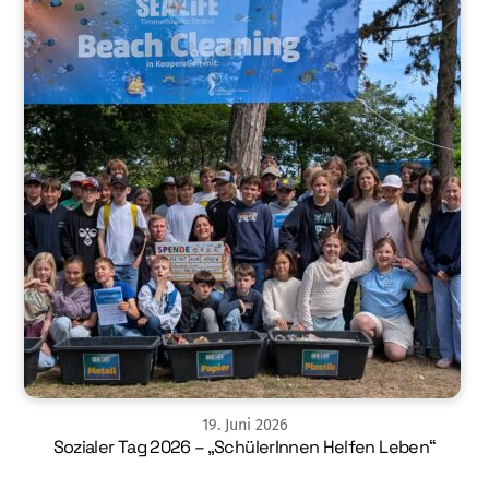
19
.
Juni
2026
Sozialer Tag 2026 – „SchülerInnen Helfen Leben“