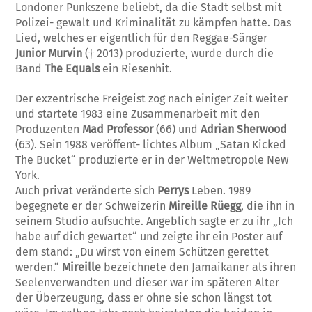
Londoner Punkszene beliebt, da die Stadt selbst mit
Polizei- gewalt und Kriminalität zu kämpfen hatte. Das
Lied, welches er eigentlich für den Reggae-Sänger
Junior Murvin
(† 2013) produzierte, wurde durch die
Band
The Equals
ein Riesenhit.
Der exzentrische Freigeist zog nach einiger Zeit weiter
und startete 1983 eine Zusammenarbeit mit den
Produzenten
Mad Professor
(66) und
Adrian Sherwood
(63). Sein 1988 veröffent- lichtes Album „Satan Kicked
The Bucket“ produzierte er in der Weltmetropole New
York.
Auch privat veränderte sich
Perrys
Leben. 1989
begegnete er der Schweizerin
Mireille Rüegg
, die ihn in
seinem Studio aufsuchte. Angeblich sagte er zu ihr „Ich
habe auf dich gewartet“ und zeigte ihr ein Poster auf
dem stand: „Du wirst von einem Schützen gerettet
werden.“
Mireille
bezeichnete den Jamaikaner als ihren
Seelenverwandten und dieser war im späteren Alter
der Überzeugung, dass er ohne sie schon längst tot