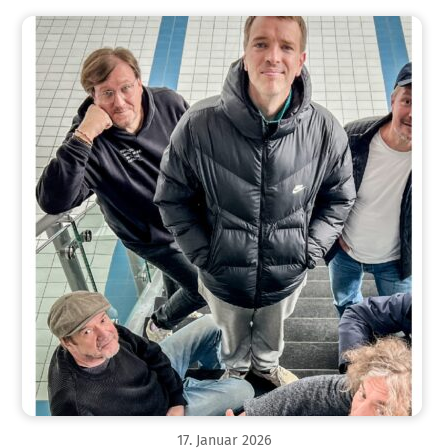
17
.
Januar
2026