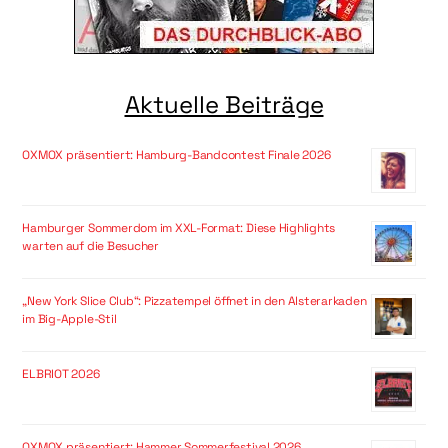
Aktuelle Beiträge
OXMOX präsentiert: Hamburg-Bandcontest Finale 2026
Hamburger Sommerdom im XXL-Format: Diese Highlights
warten auf die Besucher
„New York Slice Club“: Pizzatempel öffnet in den Alsterarkaden
im Big-Apple-Stil
ELBRIOT 2026
OXMOX präsentiert: Hammer Sommerfestival 2026