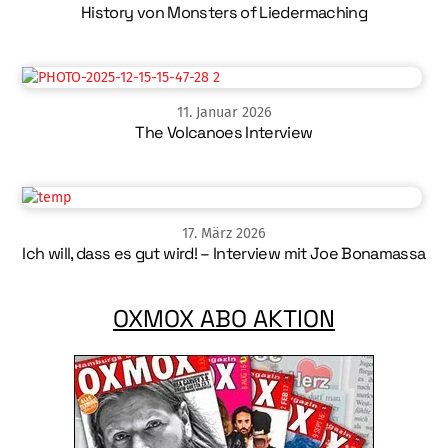
History von Monsters of Liedermaching
11
.
Januar
2026
The Volcanoes Interview
17
.
März
2026
Ich will, dass es gut wird! – Interview mit Joe Bonamassa
OXMOX ABO AKTION