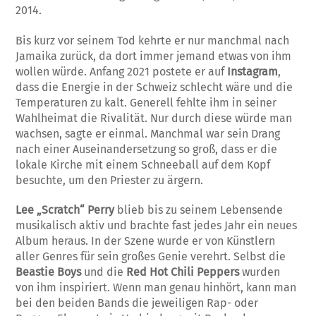
2014.
Bis kurz vor seinem Tod kehrte er nur manchmal nach
Jamaika zurück, da dort immer jemand etwas von ihm
wollen würde. Anfang 2021 postete er auf
Instagram
,
dass die Energie in der Schweiz schlecht wäre und die
Temperaturen zu kalt. Generell fehlte ihm in seiner
Wahlheimat die Rivalität. Nur durch diese würde man
wachsen, sagte er einmal. Manchmal war sein Drang
nach einer Auseinandersetzung so groß, dass er die
lokale Kirche mit einem Schneeball auf dem Kopf
besuchte, um den Priester zu ärgern.
Lee „Scratch“ Perry
blieb bis zu seinem Lebensende
musikalisch aktiv und brachte fast jedes Jahr ein neues
Album heraus. In der Szene wurde er von Künstlern
aller Genres für sein großes Genie verehrt. Selbst die
Beastie Boys
und die
Red Hot Chili Peppers
wurden
von ihm inspiriert. Wenn man genau hinhört, kann man
bei den beiden Bands die jeweiligen Rap- oder