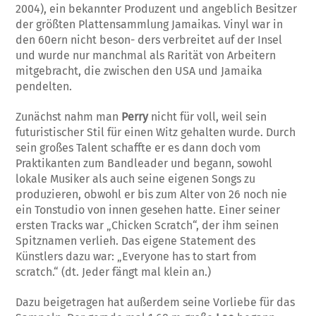
2004), ein bekannter Produzent und angeblich Besitzer
der größten Plattensammlung Jamaikas. Vinyl war in
den 60ern nicht beson- ders verbreitet auf der Insel
und wurde nur manchmal als Rarität von Arbeitern
mitgebracht, die zwischen den USA und Jamaika
pendelten.
Zunächst nahm man
Perry
nicht für voll, weil sein
futuristischer Stil für einen Witz gehalten wurde. Durch
sein großes Talent schaffte er es dann doch vom
Praktikanten zum Bandleader und begann, sowohl
lokale Musiker als auch seine eigenen Songs zu
produzieren, obwohl er bis zum Alter von 26 noch nie
ein Tonstudio von innen gesehen hatte. Einer seiner
ersten Tracks war „Chicken Scratch“, der ihm seinen
Spitznamen verlieh. Das eigene Statement des
Künstlers dazu war: „Everyone has to start from
scratch.“ (dt. Jeder fängt mal klein an.)
Dazu beigetragen hat außerdem seine Vorliebe für das