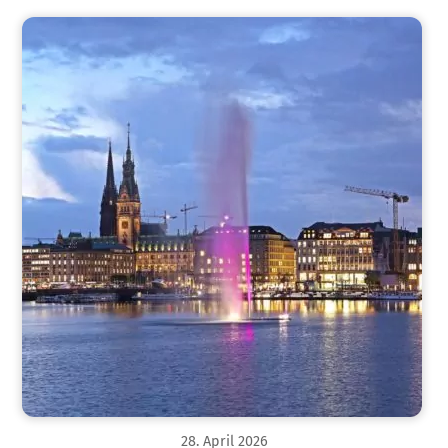
28
.
April
2026