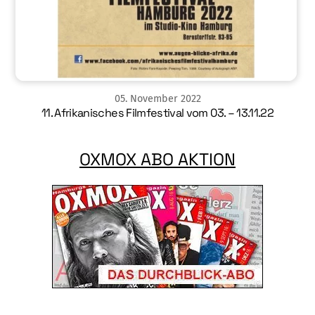
05
.
November
2022
11. Afrikanisches Filmfestival vom 03. – 13.11.22
OXMOX ABO AKTION