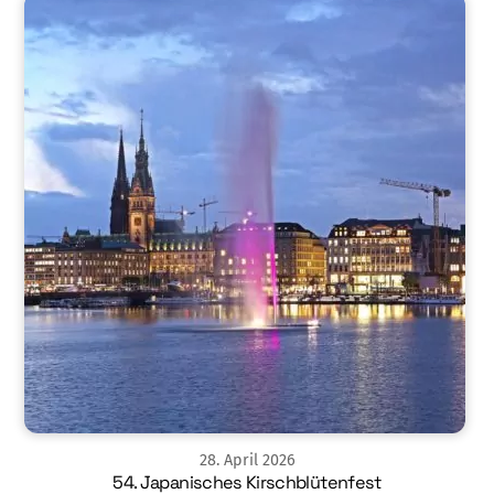
28
.
April
2026
54. Japanisches Kirschblütenfest