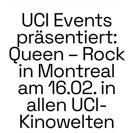
UCI Events
präsentiert:
Queen – Rock
in Montreal
am 16.02. in
allen UCI-
Kinowelten