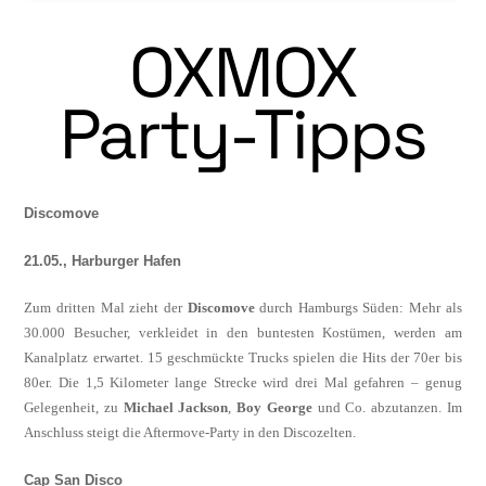
OXMOX
Party-Tipps
Discomove
21.05., Harburger Hafen
Zum dritten Mal zieht der
Discomove
durch Hamburgs Süden: Mehr als
30.000 Besucher, verkleidet in den buntesten Kostümen, wer­den am
Kanalplatz erwartet. 15 geschmückte Trucks spielen die Hits der 70er bis
80er. Die 1,5 Kilometer lange Strecke wird drei Mal gefahren – genug
Gelegenheit, zu
Michael Jackson
,
Boy George
und Co. abzutanzen. Im
Anschluss steigt die Aftermove-Party in den Discozelten.
Cap San Disco