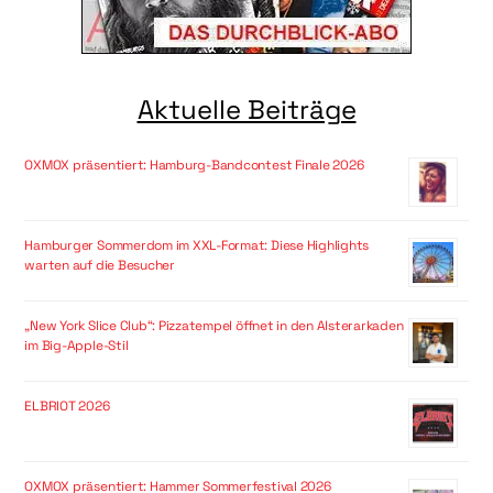
Aktuelle Beiträge
OXMOX präsentiert: Hamburg-Bandcontest Finale 2026
Hamburger Sommerdom im XXL-Format: Diese Highlights
warten auf die Besucher
„New York Slice Club“: Pizzatempel öffnet in den Alsterarkaden
im Big-Apple-Stil
ELBRIOT 2026
OXMOX präsentiert: Hammer Sommerfestival 2026