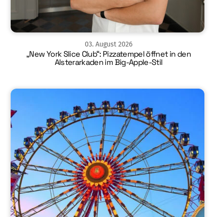
03
.
August
2026
„New York Slice Club“: Pizzatempel öffnet in den
Alsterarkaden im Big-Apple-Stil