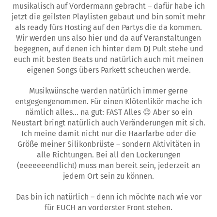
musikalisch auf Vordermann gebracht – dafür habe ich
jetzt die geilsten Playlisten gebaut und bin somit mehr
als ready fürs Hosting auf den Partys die da kommen.
Wir werden uns also hier und da auf Veranstaltungen
begegnen, auf denen ich hinter dem DJ Pult stehe und
euch mit besten Beats und natürlich auch mit meinen
eigenen Songs übers Parkett scheuchen werde.
Musikwünsche werden natürlich immer gerne
entgegengenommen. Für einen Klötenlikör mache ich
nämlich alles… na gut: FAST Alles 😉 Aber so ein
Neustart bringt natürlich auch Veränderungen mit sich.
Ich meine damit nicht nur die Haarfarbe oder die
Größe meiner Silikonbrüste – sondern Aktivitäten in
alle Richtungen. Bei all den Lockerungen
(eeeeeeendlich!) muss man bereit sein, jederzeit an
jedem Ort sein zu können.
Das bin ich natürlich – denn ich möchte nach wie vor
für EUCH an vorderster Front stehen.