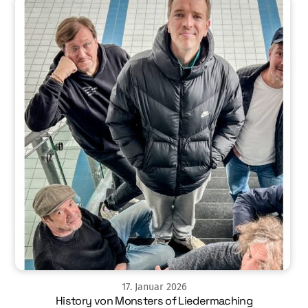
17
.
Januar
2026
History von Monsters of Liedermaching