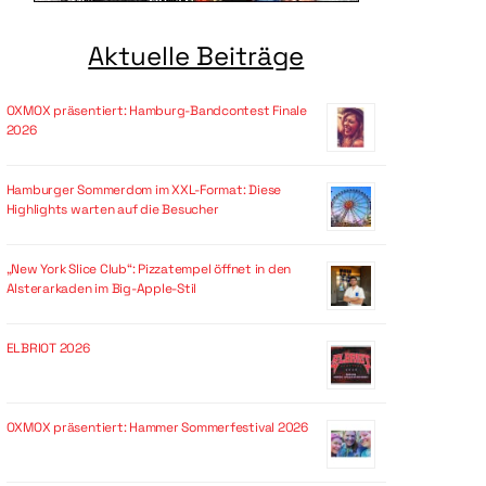
Aktuelle Beiträge
OXMOX präsentiert: Hamburg-Bandcontest Finale
2026
Hamburger Sommerdom im XXL-Format: Diese
Highlights warten auf die Besucher
„New York Slice Club“: Pizzatempel öffnet in den
Alsterarkaden im Big-Apple-Stil
ELBRIOT 2026
OXMOX präsentiert: Hammer Sommerfestival 2026