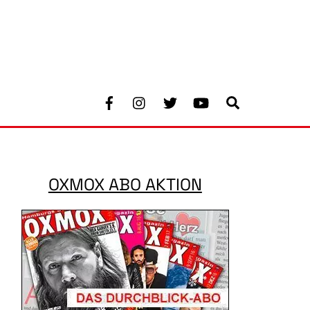
Facebook
Instagram
Twitter
Youtube
Search
OXMOX ABO AKTION