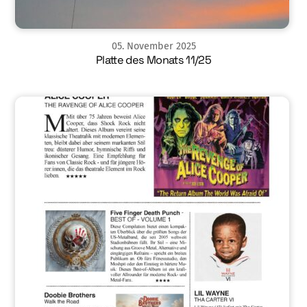
05
.
November
2025
Platte des Monats 11/25