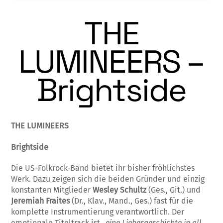
THE
LUMINEERS –
Brightside
THE LUMINEERS
Brightside
Die US-Folkrock-Band bietet ihr bisher fröhlichstes
Werk. Dazu zeigen sich die beiden Gründer und einzig
konstanten Mitglieder
Wesley Schultz
(Ges., Git.) und
Jeremiah Fraites
(Dr., Klav., Mand., Ges.) fast für die
komplette Instrumentierung verantwortlich. Der
emotionale Titeltrack ist „
eine Liebesgeschichte in all