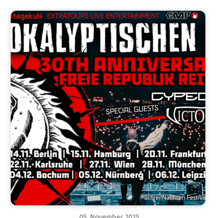
05
.
November
2025