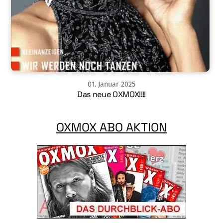
01
.
Januar
2025
Das neue OXMOX!!!!
OXMOX ABO AKTION