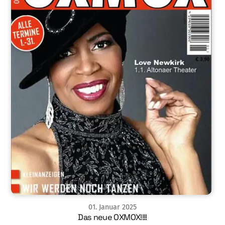
01
.
Januar
2025
Das neue OXMOX!!!!