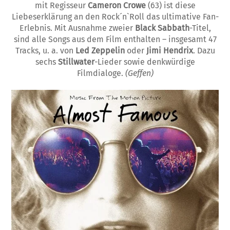
mit Regisseur
Cameron Crowe
(63) ist diese
Liebeserklärung an den Rock´n`Roll das ultimative Fan-
Erlebnis. Mit Ausnahme zweier
Black Sabbath
-Titel,
sind alle Songs aus dem Film enthalten – insgesamt 47
Tracks, u. a. von
Led Zeppelin
oder
Jimi Hendrix
. Dazu
sechs
Stillwater
-Lieder sowie denkwürdige
Filmdialoge.
(Geffen)