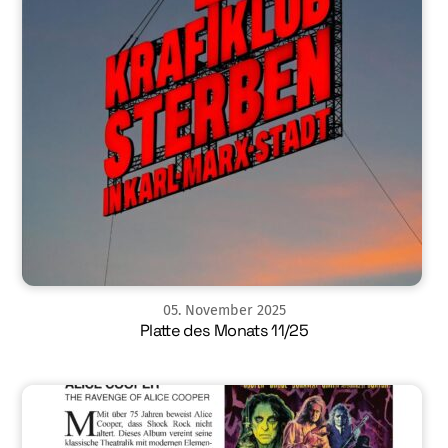
05
.
November
2025
Platte des Monats 11/25