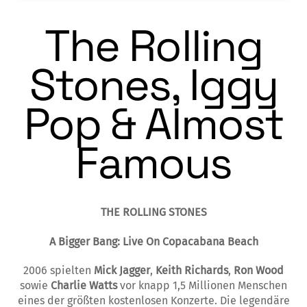
The Rolling
Stones, Iggy
Pop & Almost
Famous
THE ROLLING STONES
A Bigger Bang: Live On
Copacabana Beach
2006 spielten
Mick Jagger
,
Keith Richards
,
Ron Wood
sowie
Charlie Watts
vor knapp 1,5 Millionen Menschen
eines der größten kostenlosen Konzerte. Die legendäre