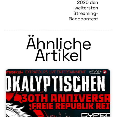
2020 den
weltersten
Streaming-
Bandcontest
Ähnliche
Artikel