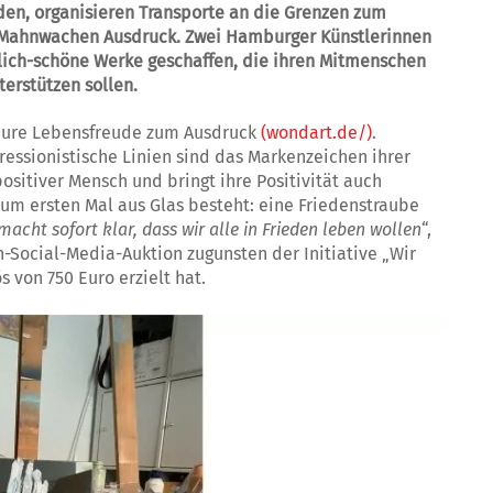
den, organisieren Transporte an die Grenzen zum
it Mahnwachen Ausdruck. Zwei Hamburger Künstlerinnen
lich-schöne Werke geschaffen, die ihren Mitmenschen
erstützen sollen.
 pure Lebensfreude zum Ausdruck
(wondart.de/)
.
essionistische Linien sind das Markenzeichen ihrer
ositiver Mensch und bringt ihre Positivität auch
zum ersten Mal aus Glas besteht: eine Friedenstraube
macht sofort klar, dass wir alle in Frieden leben wollen
“,
en-Social-Media-Auktion zugunsten der Initiative „Wir
s von 750 Euro erzielt hat.