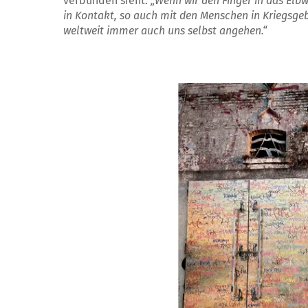
verbunden sieht.
„Wenn wir den Finger in das Elb
in Kontakt, so auch mit den Menschen in Kriegsgeb
weltweit immer auch uns selbst angehen.“