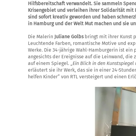
Hilfsbereitschaft verwandelt. Sie sammeln Spen
Krisengebiet und verleihen ihrer Solidarität m
sind sofort kreativ geworden und haben schmerz
in Hamburg und der Welt Mut machen und sie unt
Die Malerin
Juliane Golbs
bringt mit ihrer Kunst
Leuchtende Farben, romantische Motive und expr
Werke. Die 34-jährige Wahl-Hamburgerin ist ein p
angesichts der Ereignisse auf die Leinwand, die 
auf einem Spiegel. „
Ein Blick in den Kunstspiegel 
erläutert sie ihr Werk, das sie in einer 24-Stund
helfen Kinder“ von RTL versteigert und einen Erlö