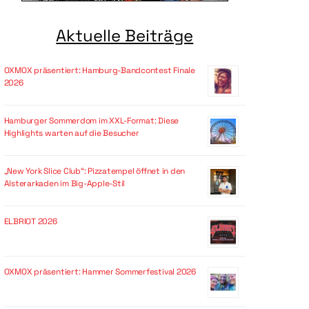
Aktuelle Beiträge
OXMOX präsentiert: Hamburg-Bandcontest Finale
2026
Hamburger Sommerdom im XXL-Format: Diese
Highlights warten auf die Besucher
„New York Slice Club“: Pizzatempel öffnet in den
Alsterarkaden im Big-Apple-Stil
ELBRIOT 2026
OXMOX präsentiert: Hammer Sommerfestival 2026