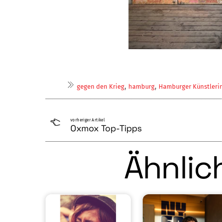
,
,
gegen den Krieg
hamburg
Hamburger Künstleri
vorheriger Artikel
Oxmox Top-Tipps
Ähnlich