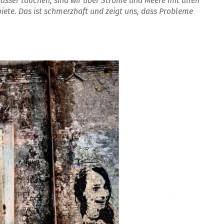
wasser tauchen, sind wir über Ströme und Meere mit allen
iete. Das ist schmerzhaft und zeigt uns, dass Probleme