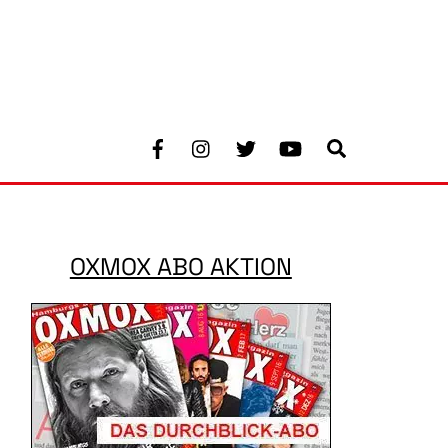
Facebook
Instagram
Twitter
Youtube
Search
OXMOX ABO AKTION