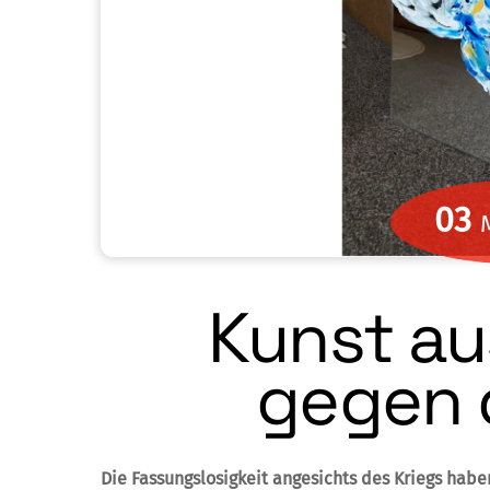
03
Kunst a
gegen 
Die Fassungslosigkeit angesichts des Kriegs haben