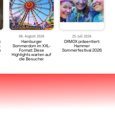
06
.
August
2026
25
.
Juli
2026
:
Hamburger
OXMOX präsentiert:
n
Sommerdom im XXL-
Hammer
m
Format: Diese
Sommerfestival 2026
Highlights warten auf
die Besucher