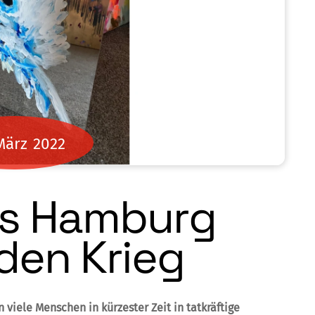
März
2022
us Hamburg
den Krieg
 viele Menschen in kürzester Zeit in tatkräftige