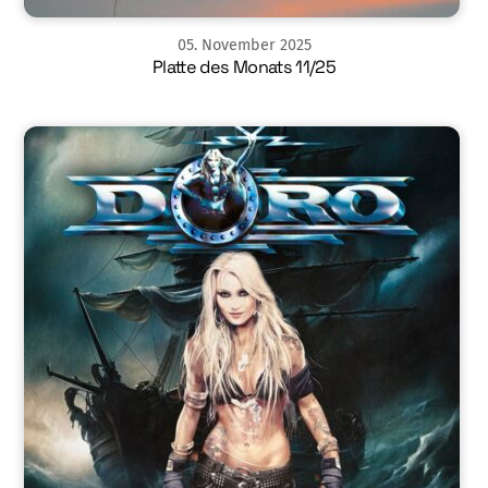
05
.
November
2025
Platte des Monats 11/25