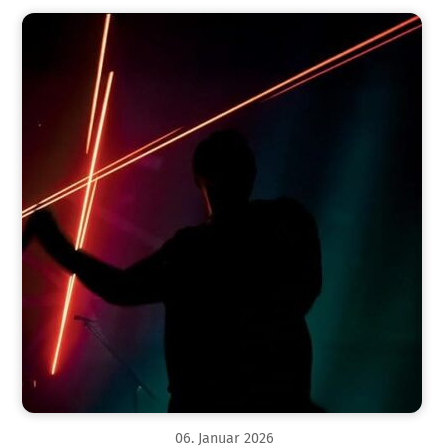
06
.
Januar
2026