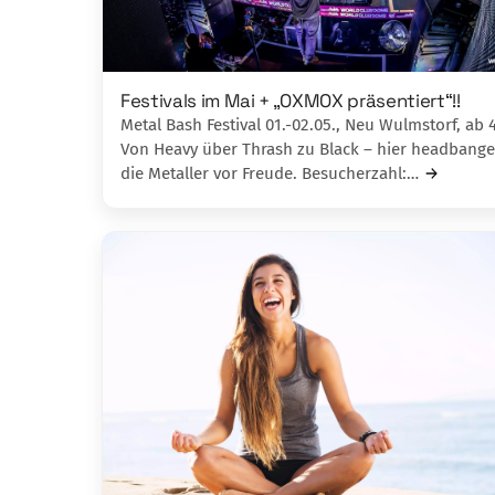
Festivals im Mai + „OXMOX präsentiert“!!
Metal Bash Festival 01.-02.05., Neu Wulmstorf, ab 
Von Heavy über Thrash zu Black – hier headbang
die Metaller vor Freude. Besucherzahl:…