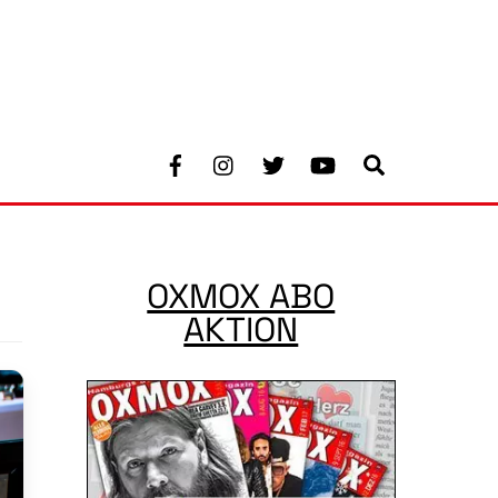
Facebook
Instagram
Twitter
Youtube
Search
OXMOX ABO
AKTION