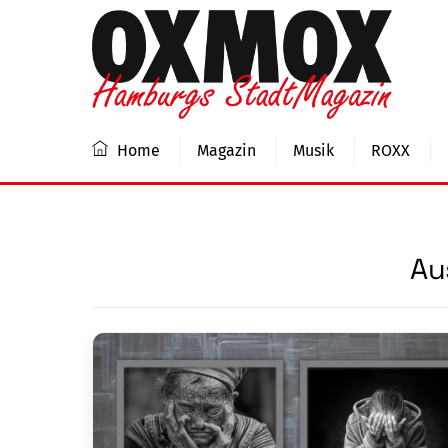
Skip
to
content
Home
Magazin
Musik
ROXX
Au