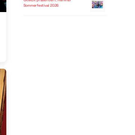
OXMOX präsentiert: Hammer
Sommerfestival 2026