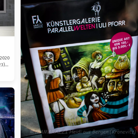
.2020
23)…