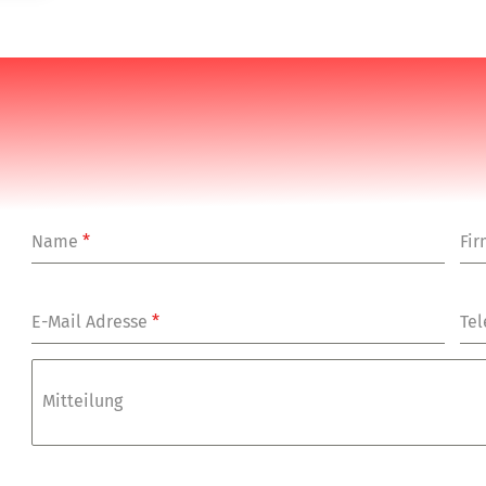
Name
*
Fi
E-Mail Adresse
*
Tel
Mitteilung