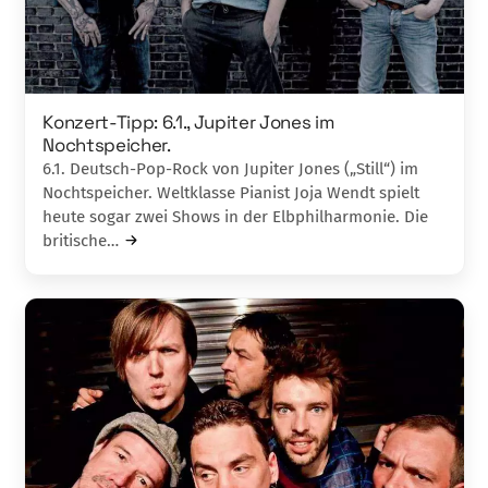
Konzert-Tipp: 6.1., Jupiter Jones im
Nochtspeicher.
6.1. Deutsch-Pop-Rock von Jupiter Jones („Still“) im
Nochtspeicher. Weltklasse Pianist Joja Wendt spielt
heute sogar zwei Shows in der Elbphilharmonie. Die
britische…