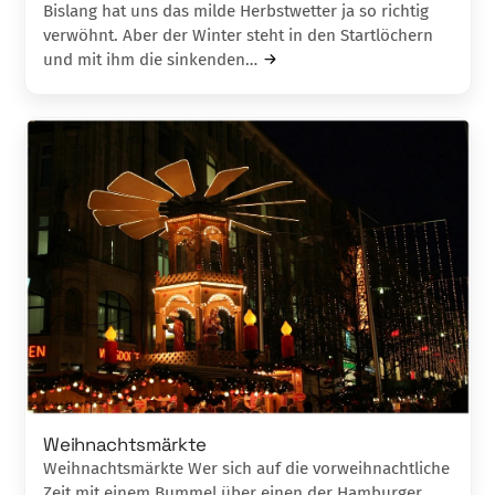
Bislang hat uns das milde Herbstwetter ja so richtig
verwöhnt. Aber der Winter steht in den Startlöchern
und mit ihm die sinkenden…
Weihnachtsmärkte
Weihnachtsmärkte Wer sich auf die vorweihnachtliche
Zeit mit einem Bummel über einen der Hamburger