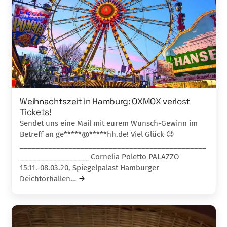
Weihnachtszeit in Hamburg: OXMOX verlost
Tickets!
Sendet uns eine Mail mit eurem Wunsch-Gewinn im
Betreff an ge*****@*****hh.de! Viel Glück 😉
______________________________________________
_________________ Cornelia Poletto PALAZZO
15.11.-08.03.20, Spiegelpalast Hamburger
Deichtorhallen…