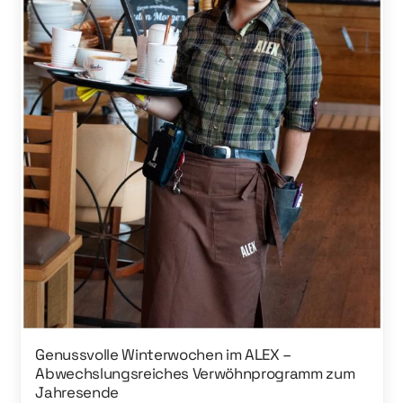
Genussvolle Winter­wochen im ALEX –
Abwechslungs­reiches Verwöhn­programm zum
Jahresende