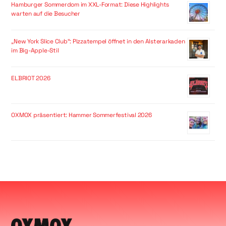
Hamburger Sommerdom im XXL-Format: Diese Highlights
warten auf die Besucher
„New York Slice Club“: Pizzatempel öffnet in den Alsterarkaden
im Big-Apple-Stil
ELBRIOT 2026
OXMOX präsentiert: Hammer Sommerfestival 2026