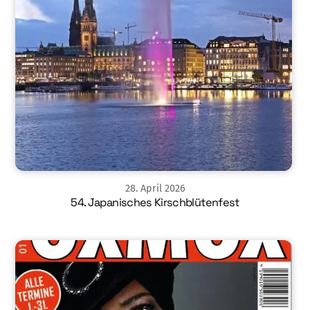
28
.
April
2026
54. Japanisches Kirschblütenfest