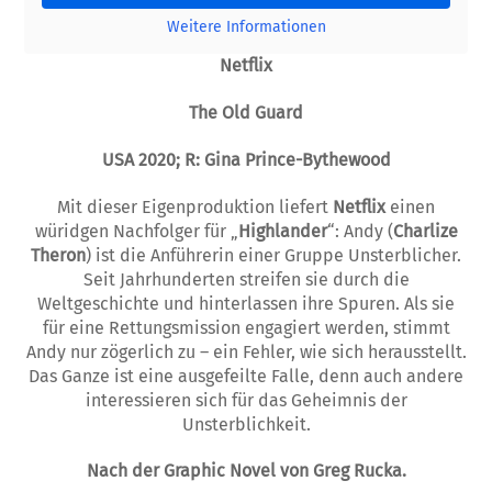
Weitere Informationen
Netflix
The Old Guard
USA 2020; R: Gina Prince-Bythewood
Mit dieser Eigenproduktion liefert
Netflix
einen
würidgen Nachfolger für „
Highlander
“: Andy (
Charlize
Theron
) ist die Anführerin einer Gruppe Unsterblicher.
Seit Jahrhunderten streifen sie durch die
Weltgeschichte und hinterlassen ihre Spuren. Als sie
für eine Rettungsmission engagiert werden, stimmt
Andy nur zögerlich zu – ein Fehler, wie sich herausstellt.
Das Ganze ist eine ausgefeilte Falle, denn auch andere
interessieren sich für das Geheimnis der
Unsterblichkeit.
Nach der Graphic Novel von Greg
Rucka.