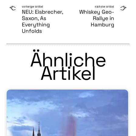
vorheriger Artikel
nächster Artikel
NEU: Eisbrecher,
Whiskey Geo-
Saxon, As
Rallye in
Everything
Hamburg
Unfolds
Ähnliche
Artikel