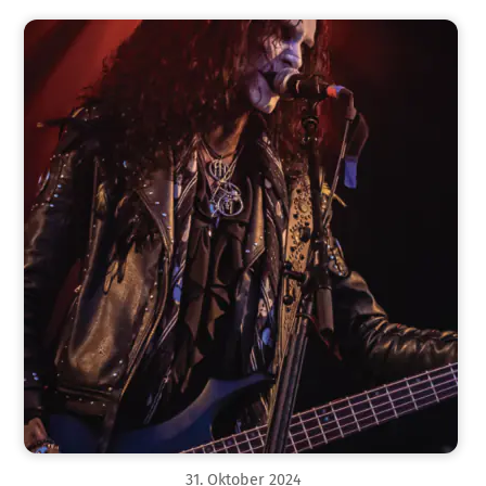
31
.
Oktober
2024