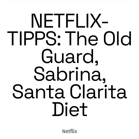
NETFLIX-
TIPPS: The Old
Guard,
Sabrina,
Santa Clarita
Diet
Netflix