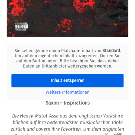
Sie sehen gerade einen Platzhalterinhalt von
Standard
.
Um auf den eigentlichen Inhalt zuzugreifen, klicken Sie
auf den Button unten. Bitte beachten Sie, dass dabei
Daten an Drittanbieter weitergegeben werden.
Inhalt entsperren
Weitere Informationen
Saxon –
Inspirations
Die Heavy-Matal-Asse aus dem englischen Yorkshire
blicken auf ihre
bedeutendsten
musikalischen
Idole
zurück und covern ihre Favoriten.
Um dem
originalen