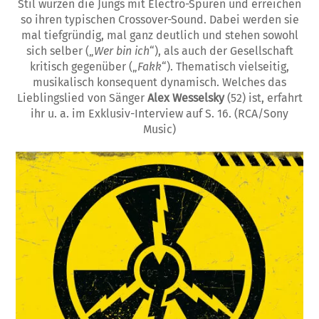
Stil würzen die Jungs mit Electro-Spuren und erreichen
so ihren typischen Crossover-Sound. Dabei werden sie
mal tiefgründig, mal ganz deutlich und stehen sowohl
sich selber („
Wer bin ich
“), als auch der Gesellschaft
kritisch gegenüber („
Fakk
“). Thematisch vielseitig,
musikalisch konsequent dynamisch. Welches das
Lieblingslied von Sänger
Alex Wesselsky
(52) ist, erfahrt
ihr u. a. im Exklusiv-Interview auf S. 16. (RCA/Sony
Music)