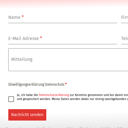
Name
*
Fi
E-Mail Adresse
*
Tel
Mitteilung
Einwilligungserklärung Datenschutz
*
Ja, ich habe die
Datenschutzerklärung
zur Kenntnis genommen und bin damit ein
und gespeichert werden. Meine Daten werden dabei nur streng zweckgebunden z
Nachricht senden