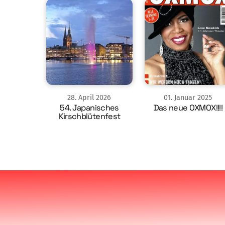
28
.
April
2026
01
.
Januar
2025
54. Japanisches
Das neue OXMOX!!!!
Kirschblütenfest