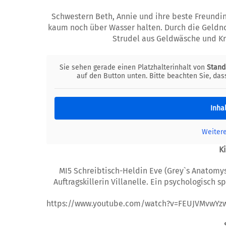
Schwestern Beth, Annie und ihre beste Freundin
kaum noch über Wasser halten. Durch die Geldno
Strudel aus Geldwäsche und Kr
Sie sehen gerade einen Platzhalterinhalt von
Stand
auf den Button unten. Bitte beachten Sie, da
Inha
Weiter
K
MI5 Schreibtisch-Heldin Eve (Grey`s Anatomy
Auftragskillerin Villanelle. Ein psychologisc
https://www.youtube.com/watch?v=FEUJVMvwYz