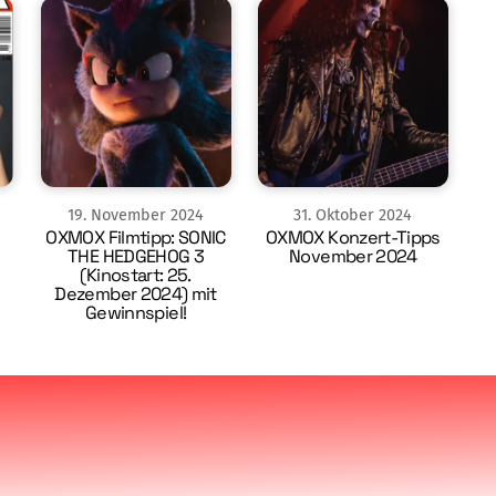
19
.
November
2024
31
.
Oktober
2024
OXMOX Filmtipp: SONIC
OXMOX Konzert-Tipps
THE HEDGEHOG 3
November 2024
(Kinostart: 25.
Dezember 2024) mit
Gewinnspiel!