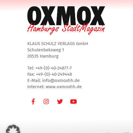
KLAUS SCHULZ VERLAGS GmbH
Schulenbeksweg 1
20535 Hamburg
Tel: +49-(0)-40-24877-7
Fax: +49-(0)-40-249448
E-Mail: info@oxmoxhh.de
Internet: www.oxmoxhh.de
Facebook
Instagram
Twitter
Youtube