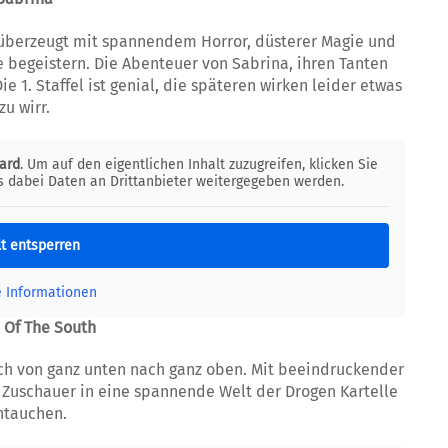
 überzeugt mit spannendem Horror, düsterer Magie und
 begeistern. Die Abenteuer von Sabrina, ihren Tanten
ie 1. Staffel ist genial, die späteren wirken leider etwas
zu wirr.
ard
. Um auf den eigentlichen Inhalt zuzugreifen, klicken Sie
ss dabei Daten an Drittanbieter weitergegeben werden.
lt entsperren
e Informationen
 Of The South
ch von ganz unten nach ganz oben. Mit beeindruckender
ie Zuschauer in eine spannende Welt der Drogen Kartelle
ntauchen.