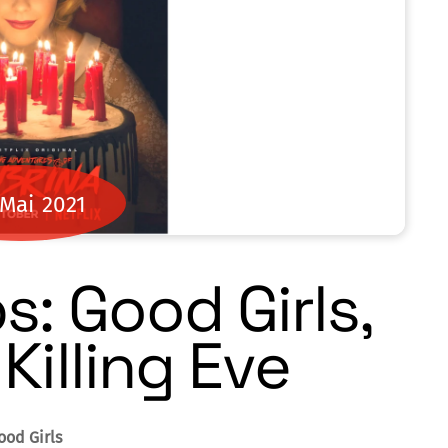
Mai
2021
s: Good Girls,
Killing Eve
ood Girls