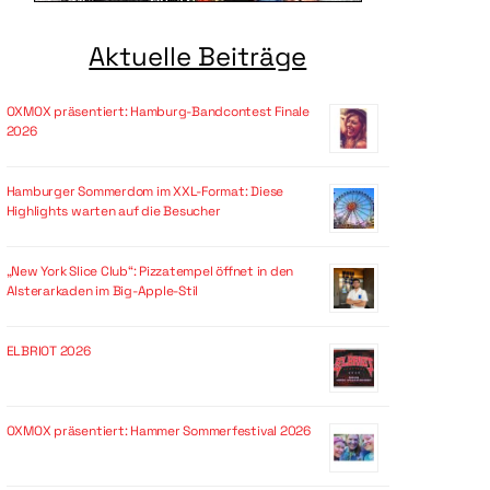
Aktuelle Beiträge
OXMOX präsentiert: Hamburg-Bandcontest Finale
2026
Hamburger Sommerdom im XXL-Format: Diese
Highlights warten auf die Besucher
„New York Slice Club“: Pizzatempel öffnet in den
Alsterarkaden im Big-Apple-Stil
ELBRIOT 2026
OXMOX präsentiert: Hammer Sommerfestival 2026