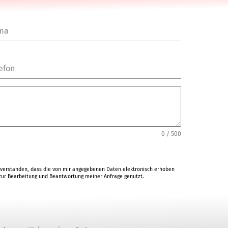
rma
efon
0 / 500
verstanden, dass die von mir angegebenen Daten elektronisch erhoben
ur Bearbeitung und Beantwortung meiner Anfrage genutzt.