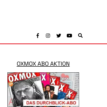
Facebook
Instagram
Twitter
Youtube
Search
OXMOX ABO AKTION