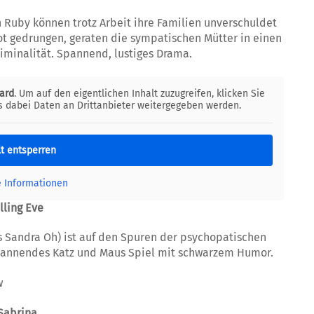
 Ruby können trotz Arbeit ihre Familien unverschuldet
t gedrungen, geraten die sympatischen Mütter in einen
iminalität. Spannend, lustiges Drama.
ard
. Um auf den eigentlichen Inhalt zuzugreifen, klicken Sie
ss dabei Daten an Drittanbieter weitergegeben werden.
lt entsperren
e Informationen
illing Eve
s Sandra Oh) ist auf den Spuren der psychopatischen
h spannendes Katz und Maus Spiel mit schwarzem Humor.
w
Sabrina