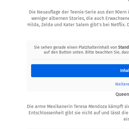
Die Neuauflage der Teenie-Serie aus den 90ern
weniger albernen Stories, die auch Erwachsene
Hilda, Zelda und Kater Salem gibt’s bei Netflix. D
Sie sehen gerade einen Platzhalterinhalt von
Stand
auf den Button unten. Bitte beachten Sie, da
Inha
Weiter
Queen
Die arme Mexikanerin Teresa Mendoza kämpft si
Entschlossenheit gibt sie nicht auf und lässt d
ei