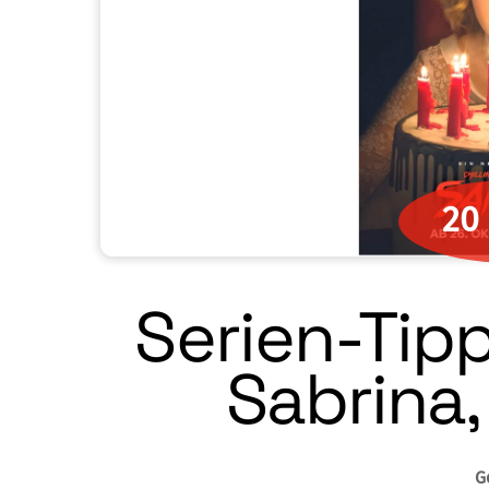
20
Serien-Tipp
Sabrina, 
G