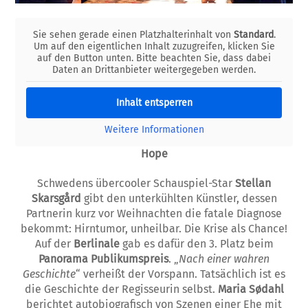
Sie sehen gerade einen Platzhalterinhalt von
Standard
.
Um auf den eigentlichen Inhalt zuzugreifen, klicken Sie
auf den Button unten. Bitte beachten Sie, dass dabei
Daten an Drittanbieter weitergegeben werden.
Inhalt entsperren
Weitere Informationen
Hope
Schwedens übercooler Schauspiel-Star
Stellan
Skarsgård
gibt den unterkühlten Künstler, dessen
Partnerin kurz vor Weihnachten die fatale Diagnose
bekommt: Hirntumor, unheilbar. Die Krise als Chance!
Auf der
Berlinale
gab es dafür den 3. Platz beim
Panorama Publikumspreis
. „
Nach einer wahren
Geschichte
“ verheißt der Vorspann. Tatsächlich ist es
die Geschichte der Regisseurin selbst.
Maria Sødahl
berichtet autobiografisch von Szenen einer Ehe mit