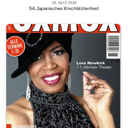
28
.
April
2026
54. Japanisches Kirschblütenfest