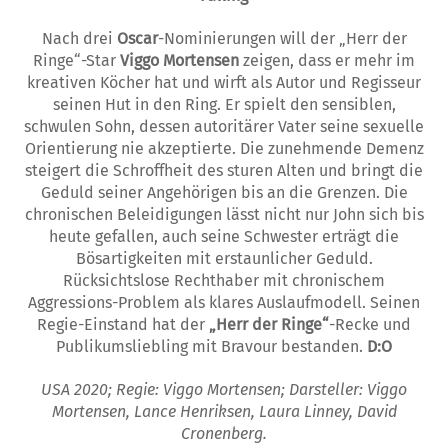
Nach drei
Oscar
-Nominierungen will der „Herr der
Ringe“-Star
Viggo Mortensen
zeigen, dass er mehr im
kreativen Köcher hat und wirft als Autor und Regisseur
seinen Hut in den Ring. Er spielt den sensiblen,
schwulen Sohn, dessen autoritärer Vater seine sexuelle
Orientierung nie akzeptierte. Die zunehmende Demenz
steigert die Schroffheit des sturen Alten und bringt die
Geduld seiner Angehörigen bis an die Grenzen. Die
chronischen Beleidigungen lässt nicht nur John sich bis
heute gefallen, auch seine Schwester erträgt die
Bösartigkeiten mit erstaunlicher Geduld.
Rücksichtslose Rechthaber mit chronischem
Aggressions-Problem als klares Auslaufmodell. Seinen
Regie-Einstand hat der
„Herr der Ringe“
-Recke und
Publikumsliebling mit Bravour bestanden.
D:O
USA 2020; Regie: Viggo Mortensen; Darsteller: Viggo
Mortensen, Lance Henriksen, Laura Linney, David
Cronenberg.