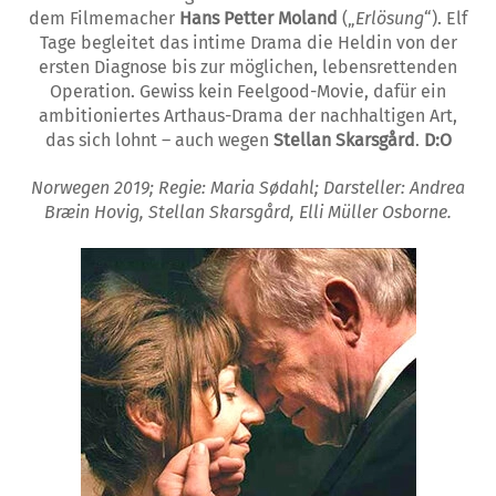
dem Filmemacher
Hans Petter Moland
(„
Erlösung
“). Elf
Tage begleitet das intime Drama die Heldin von der
ersten Diagnose bis zur möglichen, lebensrettenden
Operation. Gewiss kein Feelgood-Movie, dafür ein
ambitioniertes Arthaus-Drama der nachhaltigen Art,
das sich lohnt – auch wegen
Stellan Skarsgård
.
D:O
Norwegen 2019; Regie: Maria Sødahl; Darsteller: Andrea
Bræin Hovig, Stellan Skarsgård, Elli Müller Osborne.