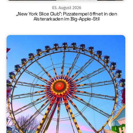
03
.
August
2026
„New York Slice Club“: Pizzatempel öffnet in den
Alsterarkaden im Big-Apple-Stil