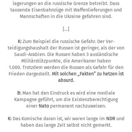
lagerungen an die russische Gren­ze betrei­bt. Dass
tausende Eisenbahnzüge mit Waffenlieferungen und
Mannschaften in die Ukraine gefahren sind.
[…]
K:
Zum Beispiel die russische Gefahr. Der Ver­
teidigungshaushalt der Russen ist geringer, als der von
Saudi-Arabien. Die Russen haben 3 ausländische
Militärstützpunkte, die Amerikaner haben
1.000. Trotzdem werden die Russen als Gefahr für den
Frieden dargestellt.
Mit solchen „Fakten“ zu hetzen ist
absurd.
B:
Man hat den Eindruck es wird eine mediale
Kampagne geführt, um die Existenzberechtigu­ng
einer
Nato
permanent nachzuweisen.
K:
Das Komische daran ist, wir waren lange im
NDR
und
haben das lange Zeit selbst nicht gemerkt.