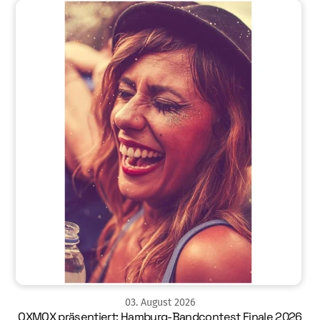
03
.
August
2026
OXMOX präsentiert: Hamburg-Bandcontest Finale 2026