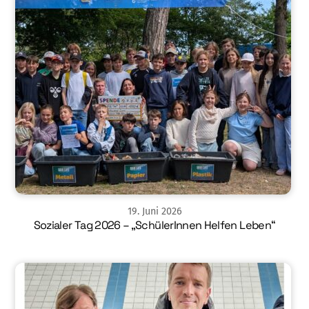
19
.
Juni
2026
Sozialer Tag 2026 – „SchülerInnen Helfen Leben“