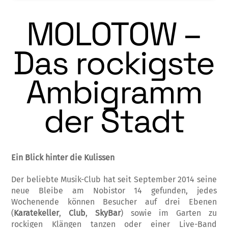
MOLOTOW –
Das rockigste
Ambigramm
der Stadt
Ein Blick hinter die Kulissen
Der beliebte Musik-Club hat seit September 2014 seine
neue Bleibe am Nobistor 14 ge­funden, jedes
Wochenende können Besucher auf drei Ebenen
(
Karatekeller
,
Club
,
Sky
Bar
) sowie im Garten zu
rockigen Klängen tanzen oder einer Live-Band