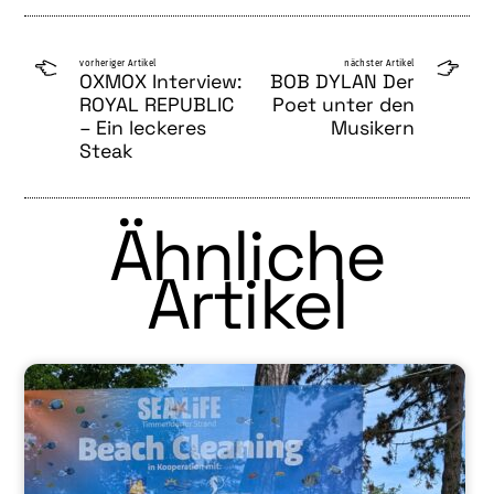
vorheriger Artikel
nächster Artikel
OXMOX Interview:
BOB DYLAN Der
ROYAL REPUBLIC
Poet unter den
– Ein leckeres
Musikern
Steak
Ähnliche
Artikel