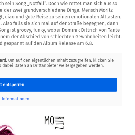
ch sein Song „Notfall“. Doch wie rettet man sich aus so
 leider zwei grundverschiedene Dinge. Mensch Moritz
t, ciao und gute Reise zu seinen emotionalen Altlasten.
Also falls sie sich mal auf der Straße begegnen, dann
Song ist groovy, funky, wobei Dominik Dittrich von Tante
 einem der Abschied von schlechten Gewohnheiten leicht.
ind gespannt auf den Album Release am 6.8.
ard
. Um auf den eigentlichen Inhalt zuzugreifen, klicken Sie
ss dabei Daten an Drittanbieter weitergegeben werden.
lt entsperren
e Informationen