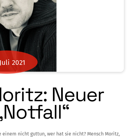
Juli
2021
ritz: Neuer
Notfall“
einem nicht guttun, wer hat sie nicht? Mensch Moritz,