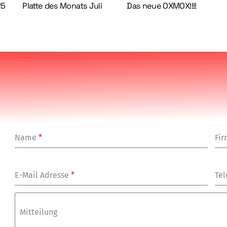
25
Platte des Monats Juli
Das neue OXMOX!!!!
Name
*
Fi
E-Mail Adresse
*
Tel
Mitteilung