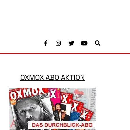
Facebook
Instagram
Twitter
Youtube
Search
OXMOX ABO AKTION