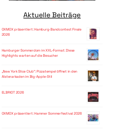
Aktuelle Beiträge
OXMOX präsentiert: Hamburg-Bandcontest Finale
2026
Hamburger Sommerdom im XXL-Format: Diese
Highlights warten auf die Besucher
„New York Slice Club“: Pizzatempel öffnet in den
Alsterarkaden im Big-Apple-Stil
ELBRIOT 2026
OXMOX präsentiert: Hammer Sommerfestival 2026