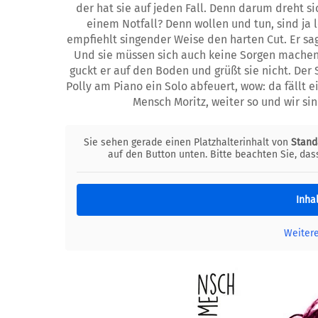
der hat sie auf jeden Fall. Denn darum dreht si
einem Notfall? Denn wollen und tun, sind ja
empfiehlt singender Weise den harten Cut. Er sag
Und sie müssen sich auch keine Sorgen machen. 
guckt er auf den Boden und grüßt sie nicht. Der 
Polly am Piano ein Solo abfeuert, wow: da fällt
Mensch Moritz, weiter so und wir s
Sie sehen gerade einen Platzhalterinhalt von
Stand
auf den Button unten. Bitte beachten Sie, da
Inha
Weiter