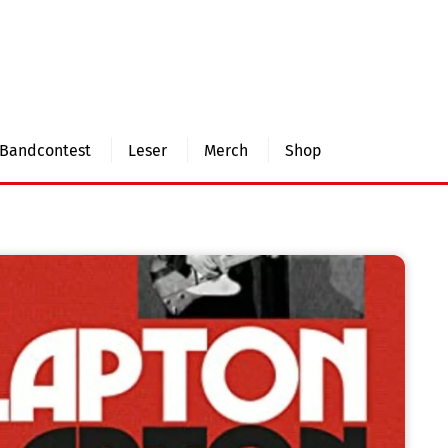
Bandcontest
Leser
Merch
Shop