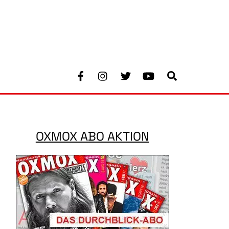
Facebook
Instagram
Twitter
Youtube
Search
OXMOX ABO AKTION