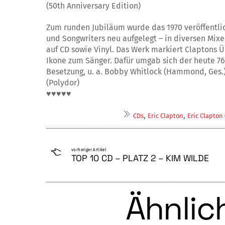
(50th Anniversary Edition)
Zum runden Jubiläum wurde das 1970 veröffentlic
und Songwriters neu aufgelegt – in diversen Mixe
auf CD sowie Vinyl. Das Werk markiert Claptons 
Ikone zum Sänger. Dafür umgab sich der heute 7
Besetzung, u. a. Bobby Whitlock (Hammond, Ges.), 
(Polydor)
♥♥♥♥♥
,
,
CDs
Eric Clapton
Eric Clapton
vorheriger Artikel
TOP 10 CD – PLATZ 2 – KIM WILDE
Ähnlich