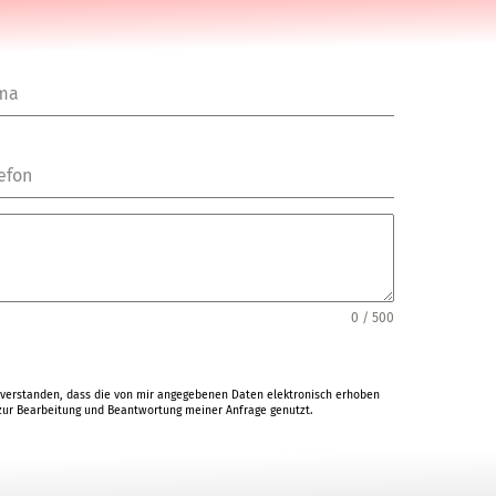
rma
efon
0 / 500
verstanden, dass die von mir angegebenen Daten elektronisch erhoben
ur Bearbeitung und Beantwortung meiner Anfrage genutzt.