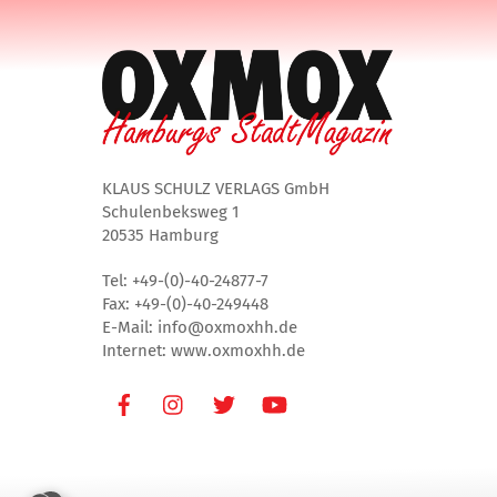
KLAUS SCHULZ VERLAGS GmbH
Schulenbeksweg 1
20535 Hamburg
Tel: +49-(0)-40-24877-7
Fax: +49-(0)-40-249448
E-Mail: info@oxmoxhh.de
Internet: www.oxmoxhh.de
Facebook
Instagram
Twitter
Youtube