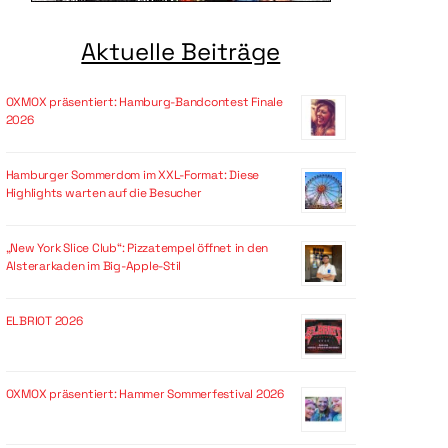
Aktuelle Beiträge
OXMOX präsentiert: Hamburg-Bandcontest Finale
2026
Hamburger Sommerdom im XXL-Format: Diese
Highlights warten auf die Besucher
„New York Slice Club“: Pizzatempel öffnet in den
Alsterarkaden im Big-Apple-Stil
ELBRIOT 2026
OXMOX präsentiert: Hammer Sommerfestival 2026