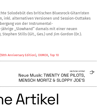
hte Solodebüt des britischen Bluesrock-Gitarristen
n, inkl. alternativen Versionen und Session-Outtakes
Übergang von der Instrumental-
6-jährige „Slowhand“ damals mit einer neuen
Stephen Stills (Git., Ges.) und Jim Gordon (Dr.).
,
,
 (50th Anniversary Edition)
OXMOX
Top 10
nächster Artikel
Neue Musik: TWENTY ONE PILOTS,
MENSCH MORITZ & SLOPPY JOE’S
e Artikel