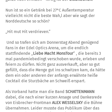
Nun ist so ein Getränk bei 27°C Außentemperatur
vielleicht nicht die beste Wah,l aber wie sagt der
Norddeutsche so schön?
„Hit mut Hit verdrieven.“
Und so trafen sich am Donnerstag Abend genügend
Fans in der Edel Optics Arena, um die endlich
stattfindende „
Liebe Macht MonsTour
“ , die bereits 3
mal pandemiebedingt verschoben wurde, erleben und
feiern zu dürfen. Nicht ganz ausverkauft, aber so gut
gefüllt, dass die Menge gut ins schwitzen kam, da hätte
dem ein oder anderen der anfangs erwähnte heiße
Cocktail die Sturzbäche an Schweiß erspart.
Als Vorband hatte man die Band
SCHATTENMANN
dabei, die nach einer kurzen Ansage und Dankesrede
von Eisbrecher-Frontman
ALEX WESSELSKY
die Bühne
übernahmen. Leider musste das Publikum über das