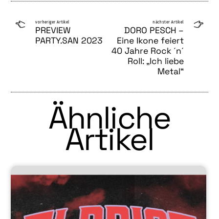
vorheriger Artikel
nächster Artikel
PREVIEW
DORO PESCH –
PARTY.SAN 2023
Eine Ikone feiert
40 Jahre Rock ´n´
Roll: „Ich liebe
Metal“
Ähnliche
Artikel