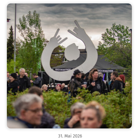
31
.
Mai
2026