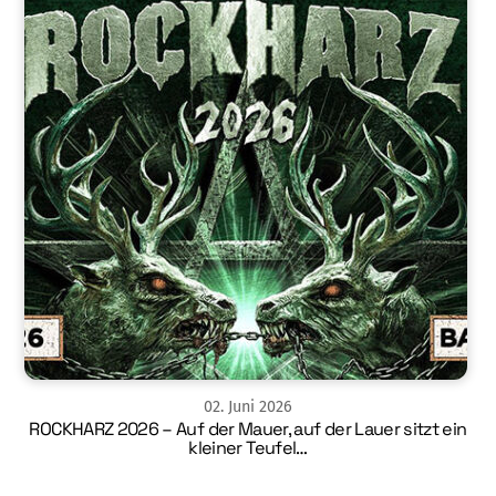
02
.
Juni
2026
ROCKHARZ 2026 – Auf der Mauer, auf der Lauer sitzt ein
kleiner Teufel…