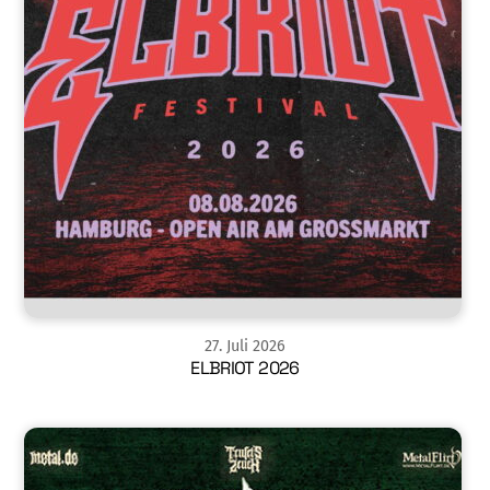
27
.
Juli
2026
ELBRIOT 2026