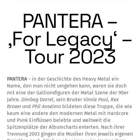
PANTERA –
‚For Legacy‘ –
Tour 2023
PANTERA
– in der Geschichte des Heavy Metal ein
Name, den man nicht umgehen kann, waren sie doch
mit eine der Gallionsfiguren der Metal Szene der 90er
Jahre.
Dimbag Darrel
, sein Bruder
Vinnie Paul
,
Rex
Brown
und
Phil Anselmo
bildeten diese Truppe, die wie
kaum eine andere den modernen Metal mit Hardcore
und Punk Einflüssen belebte und weltweit die
Spitzenplätze der Albumcharts enterten. Nach ihrer
Trennung 2003 gingen die Musiker ihren jeweils eigenen