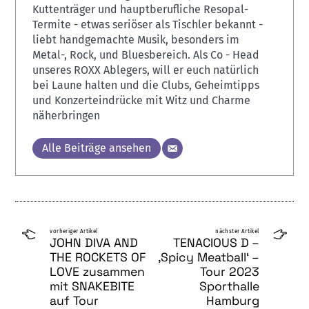
Kuttenträger und hauptberufliche Resopal-
Termite - etwas seriöser als Tischler bekannt -
liebt handgemachte Musik, besonders im
Metal-, Rock, und Bluesbereich. Als Co - Head
unseres ROXX Ablegers, will er euch natürlich
bei Laune halten und die Clubs, Geheimtipps
und Konzerteindrücke mit Witz und Charme
näherbringen
Alle Beiträge ansehen
vorheriger Artikel
nächster Artikel
JOHN DIVA AND
TENACIOUS D –
THE ROCKETS OF
‚Spicy Meatball‘ –
LOVE zusammen
Tour 2023
mit SNAKEBITE
Sporthalle
auf Tour
Hamburg