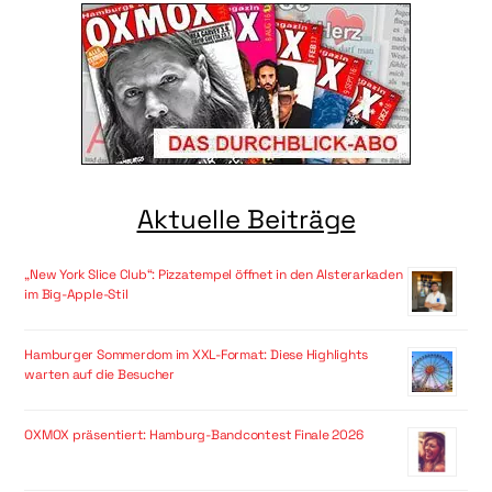
Aktuelle Beiträge
„New York Slice Club“: Pizzatempel öffnet in den Alsterarkaden
im Big-Apple-Stil
Hamburger Sommerdom im XXL-Format: Diese Highlights
warten auf die Besucher
OXMOX präsentiert: Hamburg-Bandcontest Finale 2026