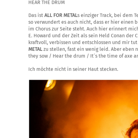
HEAR THE DRUM
Das ist
ALL FOR METAL
s einziger Track, bei dem 
so verwundert es auch nicht, dass er hier einen
im Chorus zur Seite steht. Auch hier erinnert mi
E. Howard und der Zeit als sein Held Conan der C
kraftvoll, verbissen und entschlossen und mir tut
METAL
zu stellen, fast ein wenig leid. Aber eben 
they sow / Hear the drum / It´s the time of axe a
Ich möchte nicht in seiner Haut stecken.