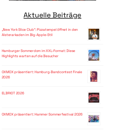
Aktuelle Beiträge
„New York Slice Club“: Pizzatempel öffnet in den
Alsterarkaden im Big-Apple-Stil
Hamburger Sommerdom im XXL-Format: Diese
Highlights warten auf die Besucher
OXMOX präsentiert: Hamburg-Bandcontest Finale
2026
ELBRIOT 2026
OXMOX präsentiert: Hammer Sommerfestival 2026