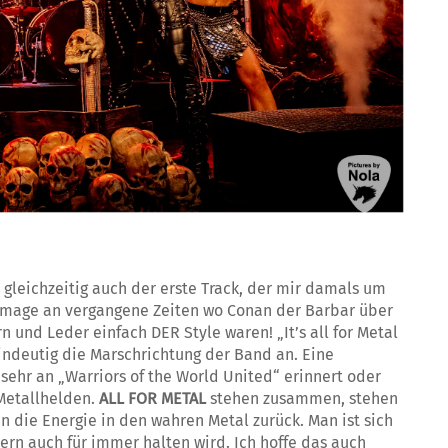
leichzeitig auch der erste Track, der mir damals um
ommage an vergangene Zeiten wo Conan der Barbar über
n und Leder einfach DER Style waren! „It’s all for Metal
 eindeutig die Marschrichtung der Band an. Eine
sehr an „Warriors of the World United“ erinnert oder
Metallhelden.
ALL FOR METAL
stehen zusammen, stehen
 die Energie in den wahren Metal zurück. Man ist sich
ern auch für immer halten wird. Ich hoffe das auch