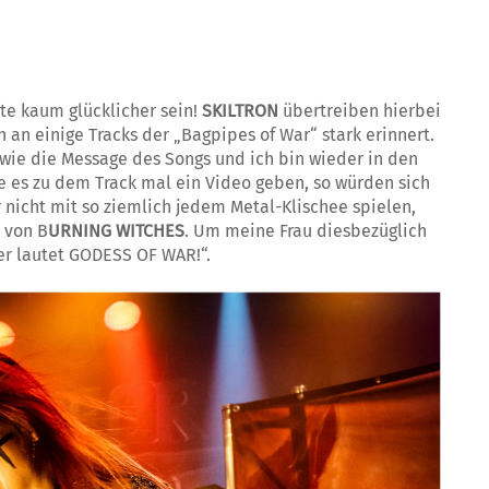
te kaum glücklicher sein!
SKILTRON
übertreiben hierbei
 an einige Tracks der „Bagpipes of War“ stark erinnert.
 wie die Message des Songs und ich bin wieder in den
e es zu dem Track mal ein Video geben, so würden sich
r nicht mit so ziemlich jedem Metal-Klischee spielen,
o von B
URNING WITCHES
. Um meine Frau diesbezüglich
er lautet GODESS OF WAR!“.