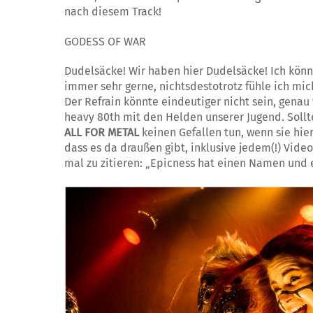
nach diesem Track!
GODESS OF WAR
Dudelsäcke! Wir haben hier Dudelsäcke! Ich könn
immer sehr gerne, nichtsdestotrotz fühle ich mich
Der Refrain könnte eindeutiger nicht sein, genau
heavy 80th mit den Helden unserer Jugend. Sollt
ALL FOR METAL
keinen Gefallen tun, wenn sie hie
dass es da draußen gibt, inklusive jedem(!) Vide
mal zu zitieren: „Epicness hat einen Namen und 