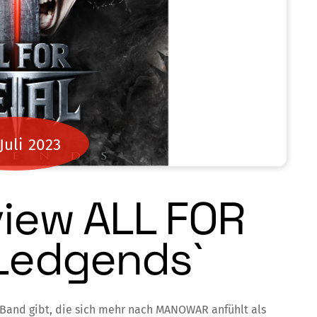
Juli
2023
iew ALL FOR
Ledgends`
 Band gibt, die sich mehr nach MANOWAR anfühlt als