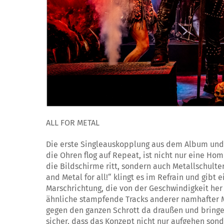
ALL FOR METAL
Die erste Singleauskopplung aus dem Album und g
die Ohren flog auf Repeat, ist nicht nur eine H
die Bildschirme ritt, sondern auch Metallschulter
and Metal for all!“ klingt es im Refrain und gibt
Marschrichtung, die von der Geschwindigkeit her 
ähnliche stampfende Tracks anderer namhafter 
gegen den ganzen Schrott da draußen und bringen
sicher, dass das Konzept nicht nur aufgehen sond