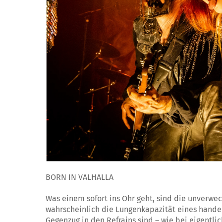
BORN IN VALHALLA
Was einem sofort ins Ohr geht, sind die unverwec
wahrscheinlich die Lungenkapazität eines handel
Gegenzug in den Refrains sind – wie bei eigentli