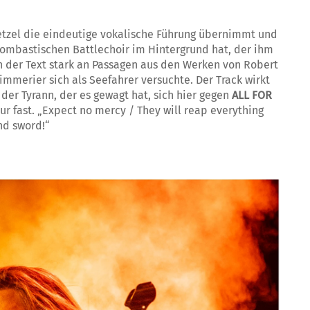
Tetzel die eindeutige vokalische Führung übernimmt und
 bombastischen Battlechoir im Hintergrund hat, der ihm
ch der Text stark an Passagen aus den Werken von Robert
immerier sich als Seefahrer versuchte. Der Track wirkt
 der Tyrann, der es gewagt hat, sich hier gegen
ALL FOR
nur fast. „Expect no mercy / They will reap everything
nd sword!“