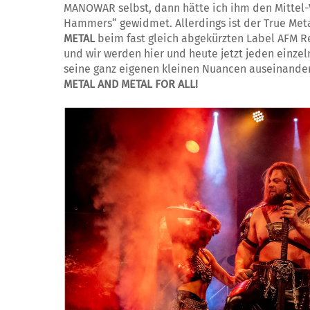
MANOWAR selbst, dann hätte ich ihm den Mittel-
Hammers“ gewidmet. Allerdings ist der True M
METAL
beim fast gleich abgekürzten Label AFM Re
und wir werden hier und heute jetzt jeden einz
seine ganz eigenen kleinen Nuancen auseinander
METAL AND METAL FOR ALL!