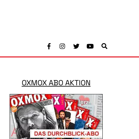
Facebook
Instagram
Twitter
Youtube
Search
OXMOX ABO AKTION