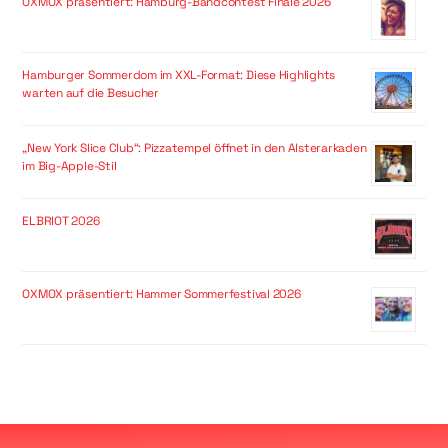
OXMOX präsentiert: Hamburg-Bandcontest Finale 2026
Hamburger Sommerdom im XXL-Format: Diese Highlights
warten auf die Besucher
„New York Slice Club“: Pizzatempel öffnet in den Alsterarkaden
im Big-Apple-Stil
ELBRIOT 2026
OXMOX präsentiert: Hammer Sommerfestival 2026