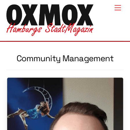
Skip
Men
to
content
Community Management