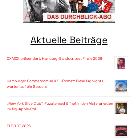
Aktuelle Beiträge
OXMOX präsentiert: Hamburg-Bandcontest Finale 2026
Hamburger Sommerdom im XXL-Format: Diese Highlights
warten auf die Besucher
„New York Slice Club“: Pizzatempel öffnet in den Alsterarkaden
im Big-Apple-Stil
ELBRIOT 2026