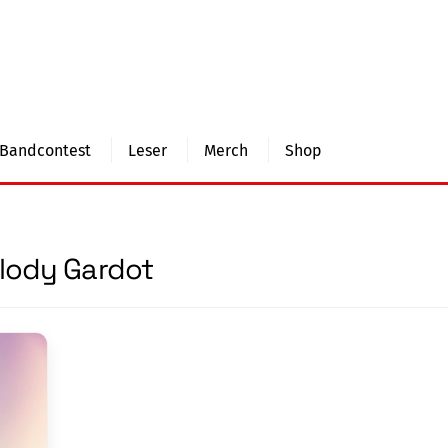
Bandcontest
Leser
Merch
Shop
lody Gardot