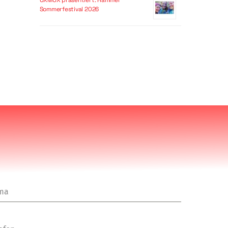
OXMOX präsentiert: Hammer
Sommerfestival 2026
rma