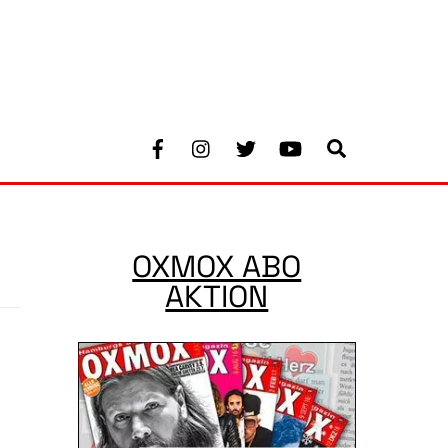
Facebook
Instagram
Twitter
Youtube
Search
OXMOX ABO
AKTION