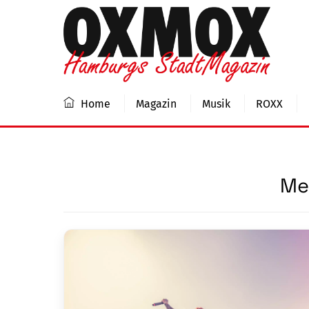
Skip
to
content
Home
Magazin
Musik
ROXX
Me