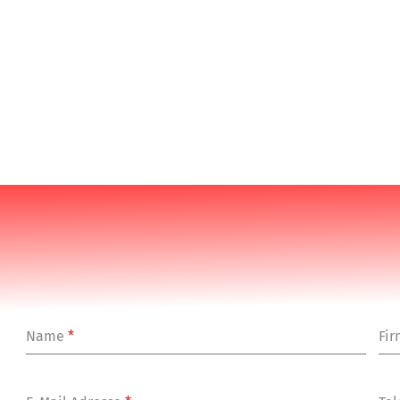
Name
*
Fi