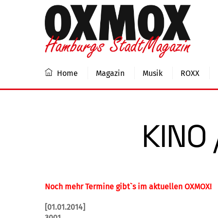
Skip
to
content
Home
Magazin
Musik
ROXX
KINO 
Noch mehr Termine gibt`s im aktuellen OXMOX!
[01.01.2014]
3001