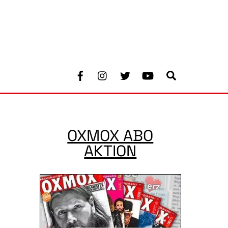
Facebook
Instagram
Twitter
Youtube
Search
OXMOX ABO
AKTION