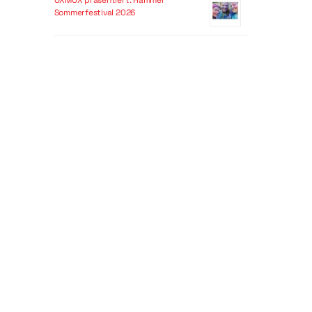
OXMOX präsentiert: Hammer
Sommerfestival 2026