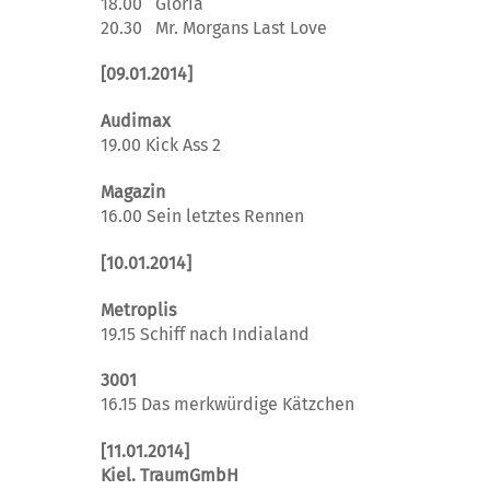
18.00 Gloria
20.30 Mr. Morgans Last Love
[09.01.2014]
Audimax
19.00 Kick Ass 2
Magazin
16.00 Sein letztes Rennen
[10.01.2014]
Metroplis
19.15 Schiff nach Indialand
3001
16.15 Das merkwürdige Kätzchen
[11.01.2014]
Kiel. TraumGmbH