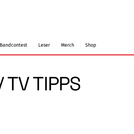
Bandcontest
Leser
Merch
Shop
/ TV TIPPS