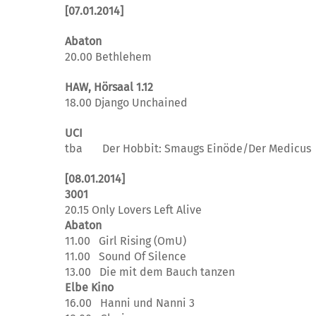
[07.01.2014]
Abaton
20.00 Bethlehem
HAW, Hörsaal 1.12
18.00 Django Unchained
UCI
tba Der Hobbit: Smaugs Einöde/Der Medicus
[08.01.2014]
3001
20.15 Only Lovers Left Alive
Abaton
11.00 Girl Rising (OmU)
11.00 Sound Of Silence
13.00 Die mit dem Bauch tanzen
Elbe Kino
16.00 Hanni und Nanni 3