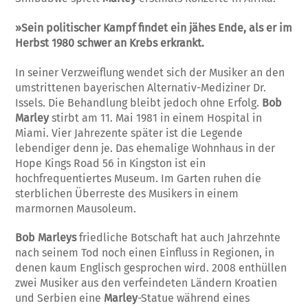
»Sein politischer Kampf findet ein jähes Ende, als er im
Herbst 1980 schwer an Krebs erkrankt.
In seiner Verzweiflung wendet sich der Musiker an den
umstrittenen bayerischen Alternativ-Mediziner Dr.
Issels. Die Behandlung bleibt jedoch ohne Erfolg.
Bob
Marley
stirbt am 11. Mai 1981 in einem Hospital in
Miami. Vier Jahrezente später ist die Legende
lebendiger denn je. Das ehemalige Wohnhaus in der
Hope Kings Road 56 in Kingston ist ein
hochfrequentiertes Museum. Im Garten ruhen die
sterblichen Überreste des Musikers in einem
marmornen Mausoleum.
Bob Marleys
friedliche Botschaft hat auch Jahrzehnte
nach seinem Tod noch einen Einfluss in Regionen, in
denen kaum Englisch gesprochen wird. 2008 enthüllen
zwei Musiker aus den verfeindeten Ländern Kroatien
und Serbien eine
Marley
-Statue während eines