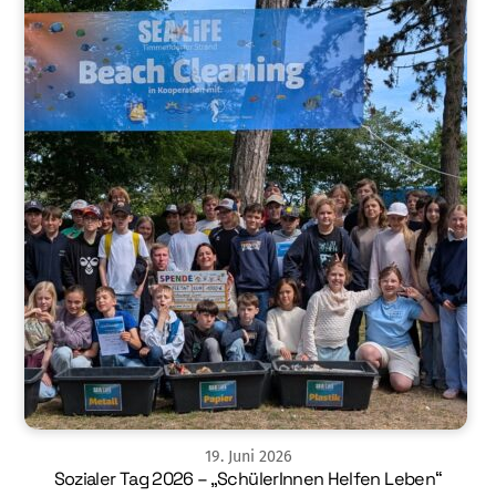
19
.
Juni
2026
Sozialer Tag 2026 – „SchülerInnen Helfen Leben“