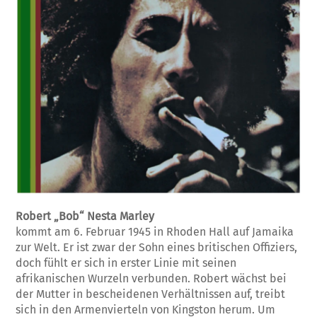
Robert „Bob“ Nesta Marley
kommt am 6. Februar 1945 in Rhoden Hall auf Jamaika
zur Welt. Er ist zwar der Sohn eines britischen Offiziers,
doch fühlt er sich in erster Linie mit seinen
afrikanischen Wurzeln verbunden. Robert wächst bei
der Mutter in bescheidenen Verhältnissen auf, treibt
sich in den Armenvierteln von Kingston herum. Um