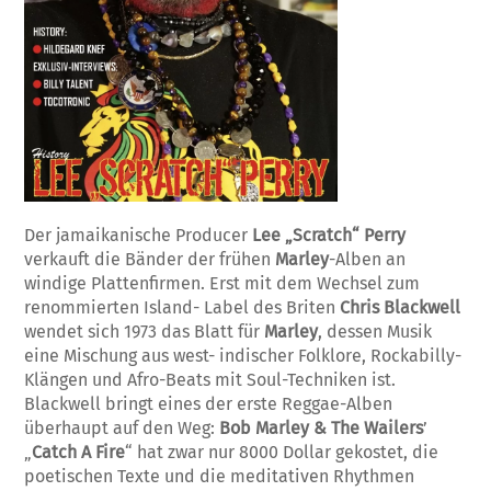
Der jamaikanische Producer
Lee „Scratch“ Perry
verkauft die Bänder der frühen
Marley
-Alben an
windige Plattenfirmen. Erst mit dem Wechsel zum
renommierten Island- Label des Briten
Chris Blackwell
wendet sich 1973 das Blatt für
Marley
, dessen Musik
eine Mischung aus west- indischer Folklore, Rockabilly-
Klängen und Afro-Beats mit Soul-Techniken ist.
Blackwell bringt eines der erste Reggae-Alben
überhaupt auf den Weg:
Bob Marley & The Wailers
’
„
Catch A Fire
“ hat zwar nur 8000 Dollar gekostet, die
poetischen Texte und die meditativen Rhythmen