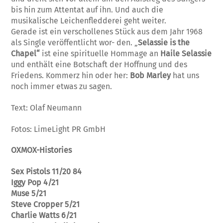
bis hin zum Attentat auf ihn. Und auch die
musikalische Leichenfledderei geht weiter.
Gerade ist ein verschollenes Stück aus dem Jahr 1968
als Single veröffentlicht wor- den. „
Selassie is the
Chapel“
ist eine spirituelle Hommage an
Haile Selassie
und enthält eine Botschaft der Hoffnung und des
Friedens. Kommerz hin oder her:
Bob Marley
hat uns
noch immer etwas zu sagen.
Text: Olaf Neumann
Fotos: LimeLight PR GmbH
OXMOX-Histories
Sex Pistols 11/20 84
Iggy Pop 4/21
Muse 5/21
Steve Cropper 5/21
Charlie Watts 6/21