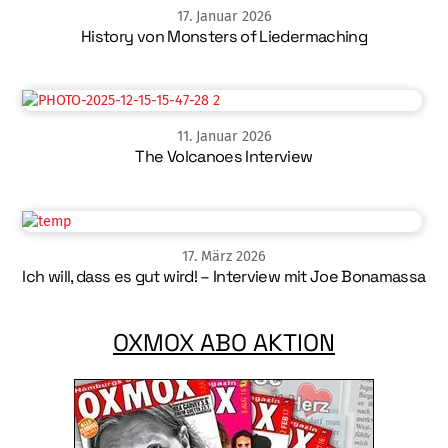
17
.
Januar
2026
History von Monsters of Liedermaching
11
.
Januar
2026
The Volcanoes Interview
17
.
März
2026
Ich will, dass es gut wird! – Interview mit Joe Bonamassa
OXMOX ABO AKTION