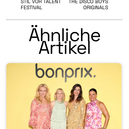
STIL VOR TALENT
THE DISCO BOYS
FESTIVAL
ORIGINALS
Ähnliche
Artikel