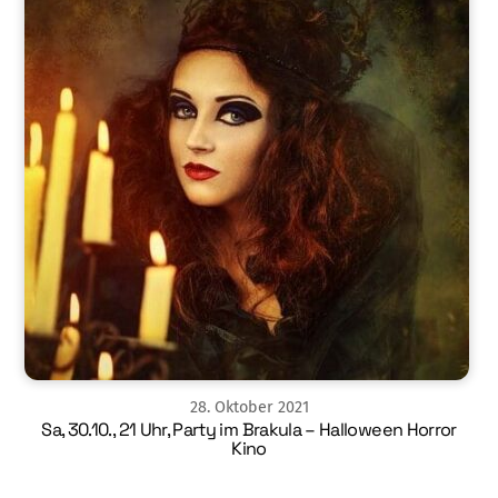
28
.
Oktober
2021
Sa, 30.10., 21 Uhr, Party im Brakula – Halloween Horror
Kino