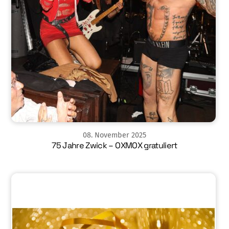
08
.
November
2025
75 Jahre Zwick – OXMOX gratuliert