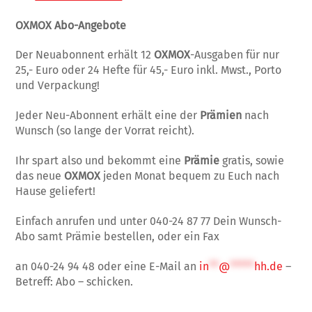
OXMOX Abo-Angebote
Der Neuabonnent erhält 12
OXMOX
-Ausgaben für nur
25,- Euro oder 24 Hefte für 45,- Euro inkl. Mwst., Porto
und Verpackung!
Jeder Neu-Abonnent erhält eine der
Prämien
nach
Wunsch (so lange der Vorrat reicht).
Ihr spart also und bekommt eine
Prämie
gratis, sowie
das neue
OXMOX
jeden Monat bequem zu Euch nach
Hause geliefert!
Einfach anrufen und unter 040-24 87 77 Dein Wunsch-
Abo samt Prämie bestellen, oder ein Fax
an 040-24 94 48 oder eine E-Mail an
in
**
@
*****
hh.de
–
Betreff: Abo – schicken.