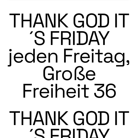
THANK GOD IT
´S FRIDAY
jeden Freitag,
Große
Freiheit 36
THANK GOD IT
´S FRIDAY