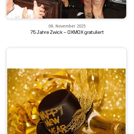
08
.
November
2025
75 Jahre Zwick – OXMOX gratuliert