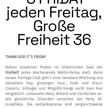
jeden Freitag,
Große
Freiheit 36
THANK GOD IT´S FRIDAY
Neben Konzerten finden im historischen Saal der
Freiheit
jedes Wochenende Motto-Partys sta­tt. Beim
neuen Freitags-Club gibt´s eine ta­nz­­bare Mischung aus
aktuellem Pop, groovi­gen Soul-, Funk- und Disco-
Classics. Schlager und Mitgröhl-Songs sucht man hier
vergeblich. Liebevolle Deko, Billard und Tischkicker so­
wie gemütliche Sitzecken verleihen der Party At­
mosphäre. Die Getränkepreise sind ver­glei­chs­weise