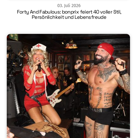
03
.
Juli
2026
Forty And Fabulous: bonprix feiert 40 voller Stil,
Persönlichkeit und Lebensfreude