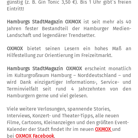
günstig (z. B. Gin Tonic 3,50 €). Bis 1 Uhr gibt´s freien
Eintritt!
Hamburgs StadtMagazin OXMOX
ist seit mehr als 40
Jahren fester Bestandteil der Hamburger Medien-
Landschaft und legendärer Trendsetter.
OXMOX
bietet seinen Lesern ein hohes Maß an
Hilfestellung zur Orientierung im Freizeitmarkt.
Hamburgs StadtMagazin OXMOX
erscheint monatlich
im Kulturgroßraum Hamburg – Norddeutschland – und
wird Dank einzigartiger Informations-, Service- und
Terminvielfalt seit rund 4 Jahrzehnten von den
Hamburgern gerne und viel gelesen.
Viele weitere Verlosungen, spannende Stories,
Interviews, Konzert- und Theater-Tipps, alle neuen
Filme, Cartoons, Kleinanzeigen und den größten Event-
Kalender der Stadt findet Ihr im neuen
OXMOX
und
bei
OXMOX Facebook
.